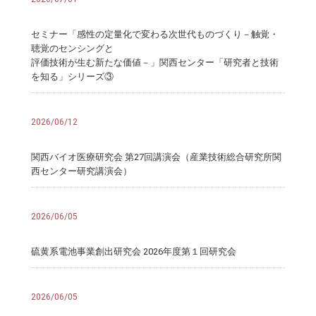
セミナー「感性の定量化で変わる次世代ものづくり－触覚・
聴覚のセンシングと
評価技術が生む新たな価値－」関西センター「研究者と技術
を知る」シリーズ③
2026/06/12
関西バイオ医療研究会 第27回講演会（産業技術総合研究所関
西センター研究講演会）
2026/06/05
硫黄系電池事業創出研究会 2026年度第１回研究会
2026/06/05