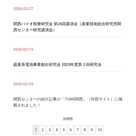
2026/02/27
関西バイオ医療研究会 第26回講演会（産業技術総合研究所関
西センター研究講演会）
2026/02/16
硫黄系電池事業創出研究会 2025年度第３回研究会
2026/02/09
関西センターの紹介記事が「TOKK関西」（外部サイト）に掲
載されました！
309件
1
2
3
4
5
6
7
8
9
10