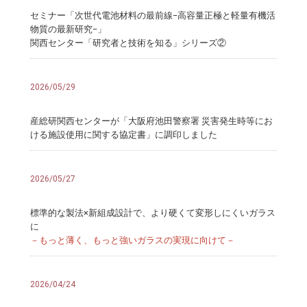
セミナー「次世代電池材料の最前線−高容量正極と軽量有機活
物質の最新研究−」
関西センター「研究者と技術を知る」シリーズ②
2026/05/29
産総研関西センターが「大阪府池田警察署 災害発生時等にお
ける施設使用に関する協定書」に調印しました
2026/05/27
標準的な製法×新組成設計で、より硬くて変形しにくいガラス
に
－もっと薄く、もっと強いガラスの実現に向けて－
2026/04/24