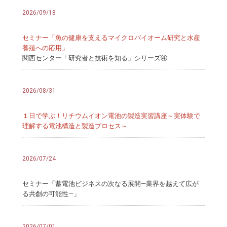
2026/09/18
セミナー「魚の健康を支えるマイクロバイオーム研究と水産
養殖への応用」
関西センター「研究者と技術を知る」シリーズ④
2026/08/31
１日で学ぶ！リチウムイオン電池の製造実習講座～実体験で
理解する電池構造と製造プロセス～
2026/07/24
セミナー「蓄電池ビジネスの次なる展開―業界を越えて広が
る共創の可能性―」
2026/07/01