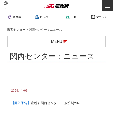
ENG
研究者
ビジネス
一般
マガジン
関西センター
>
関西センター：ニュース
MENU
関西センター：ニュース
2026/11/03
【開催予告】
産総研関西センター 一般公開2026