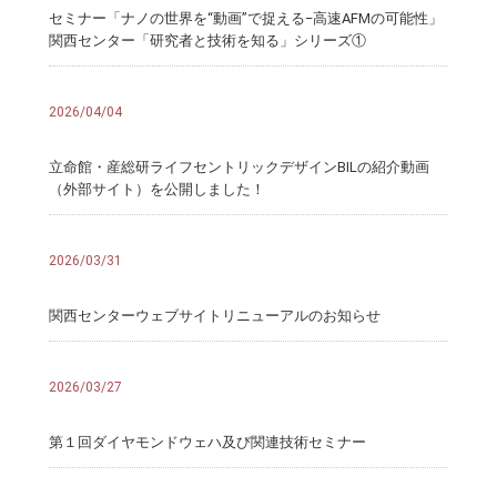
セミナー「ナノの世界を“動画”で捉える−高速AFMの可能性」
関西センター「研究者と技術を知る」シリーズ①
2026/04/04
立命館・産総研ライフセントリックデザインBILの紹介動画
（外部サイト）を公開しました！
2026/03/31
関西センターウェブサイトリニューアルのお知らせ
2026/03/27
第１回ダイヤモンドウェハ及び関連技術セミナー