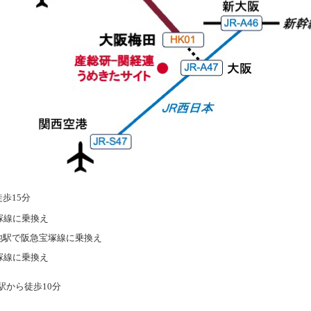
歩15分
塚線に乗換え
池駅で阪急宝塚線に乗換え
塚線に乗換え
駅から徒歩10分