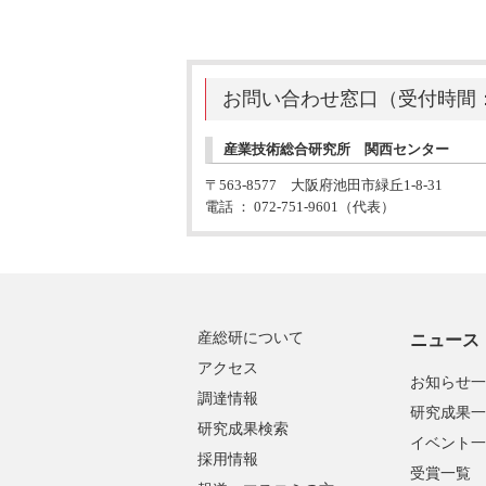
お問い合わせ窓口（受付時間：月~
産業技術総合研究所 関西センター
〒563-8577 大阪府池田市緑丘1-8-31
電話 ： 072-751-9601（代表）
産総研について
ニュース
アクセス
お知らせ一
調達情報
研究成果一
研究成果検索
イベント一
採用情報
受賞一覧