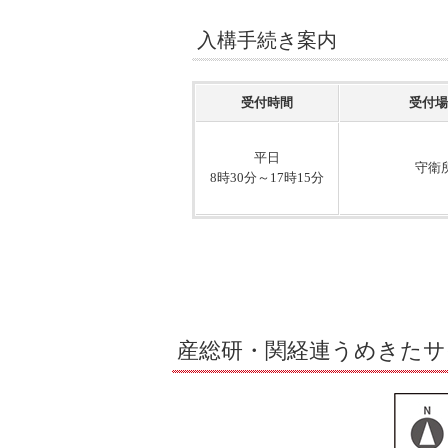
入構手続き案内
受付時間
受付場
平日
守衛
8時30分～17時15分
産総研・関経連うめきたサ