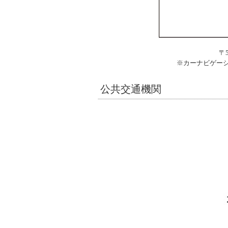
〒
※カーナビゲー
公共交通機関