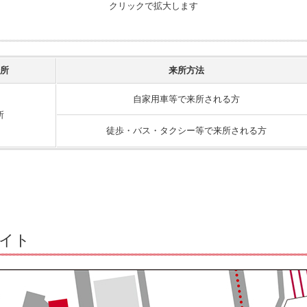
クリックで拡大します
所
来所方法
自家用車等で来所される方
所
徒歩・バス・タクシー等で来所される方
イト