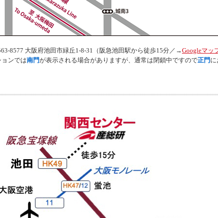
563-8577 大阪府池田市緑丘1-8-31（阪急池田駅から徒歩15分／→
Googleマッ
ションでは
南門
が表示される場合がありますが、通常は閉鎖中ですので
正門
に