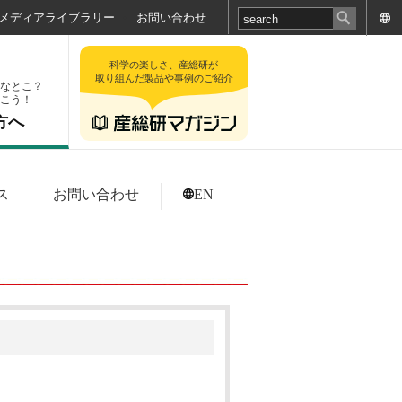
メディアライブラリー
お問い合わせ
科学の楽しさ、産総研が
取り組んだ製品や事例のご紹介
なとこ？
こう！
方へ
ス
お問い合わせ
EN