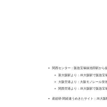
関西センター：阪急宝塚線池田駅から徒
新大阪駅より：JR大阪駅で阪急宝
大阪空港より：大阪モノレール蛍
関西空港より：JR大阪駅で阪急宝
産総研-関経連うめきたサイト：JR大阪