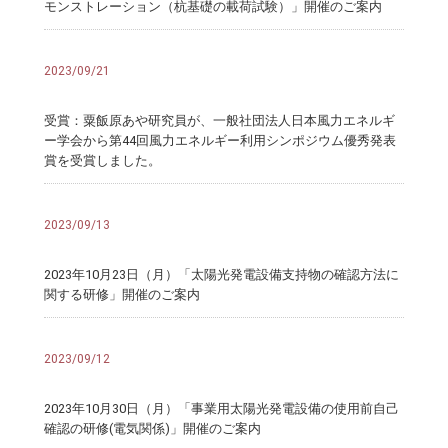
モンストレーション（杭基礎の載荷試験）」開催のご案内
2023/09/21
受賞：粟飯原あや研究員が、一般社団法人日本風力エネルギ
ー学会から第44回風力エネルギー利用シンポジウム優秀発表
賞を受賞しました。
2023/09/13
2023年10月23日（月）「太陽光発電設備支持物の確認方法に
関する研修」開催のご案内
2023/09/12
2023年10月30日（月）「事業用太陽光発電設備の使用前自己
確認の研修(電気関係)」開催のご案内