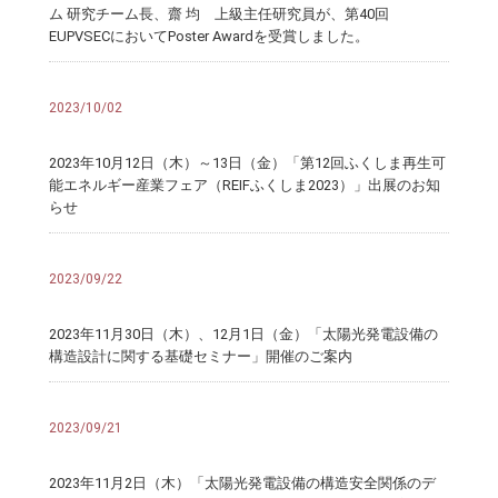
ム 研究チーム長、齋 均 上級主任研究員が、第40回
EUPVSECにおいてPoster Awardを受賞しました。
2023/10/02
2023年10月12日（木）～13日（金）「第12回ふくしま再生可
能エネルギー産業フェア（REIFふくしま2023）」出展のお知
らせ
2023/09/22
2023年11月30日（木）、12月1日（金）「太陽光発電設備の
構造設計に関する基礎セミナー」開催のご案内
2023/09/21
2023年11月2日（木）「太陽光発電設備の構造安全関係のデ