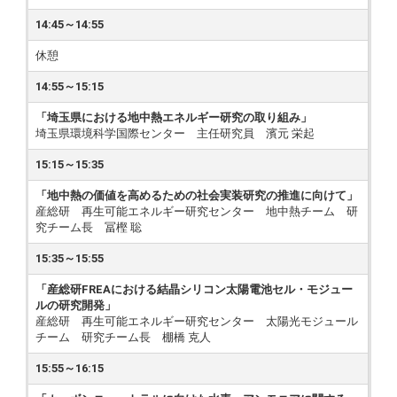
14:45～14:55
休憩
14:55～15:15
「埼玉県における地中熱エネルギー研究の取り組み」
埼玉県環境科学国際センター 主任研究員 濱元 栄起
15:15～15:35
「地中熱の価値を高めるための社会実装研究の推進に向けて」
産総研 再生可能エネルギー研究センター 地中熱チーム 研
究チーム長 冨樫 聡
15:35～15:55
「産総研FREAにおける結晶シリコン太陽電池セル・モジュー
ルの研究開発」
産総研 再生可能エネルギー研究センター 太陽光モジュール
チーム 研究チーム長 棚橋 克人
15:55～16:15