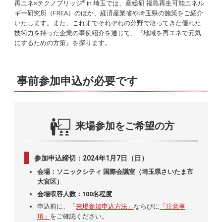
再エネ×テクノブリッジ
in 埼玉では、産総研 福島再生可能エネル
®
ギー研究所（FREA）のほか、経済産業省や埼玉県の施策をご紹介
いたします。また、これまでそれぞれの分野で培ってきた優れた
技術力を持った企業の事例紹介を通じて、『地域を再エネで元気
にするための方策』を探ります。
事前参加申込が必要です
来場参加をご希望の方
参加申込締切：2024年1月7日（日）
会場：ソニックシティ 国際会議室（埼玉県さいたま市
大宮区）
会場収容人数：100名程度
申込前に、「
来場参加申込方法」
ならびに
「注意事
項」
をご確認ください。