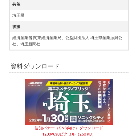
共催
埼玉県
後援
経済産業省 関東経済産業局、公益財団法人 埼玉県産業振興公
社、埼玉新聞社
資料ダウンロード
告知バナー（SNS向け）ダウンロード
1200×630ピクセル（260 KB）