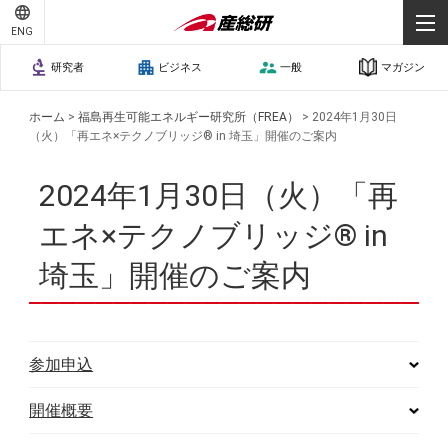
ENG
研究者
ビジネス
一般
マガジン
ホーム
>
福島再生可能エネルギー研究所（FREA）
>
2024年1月30日
（火）「再エネ×テクノブリッジ® in 埼玉」開催のご案内
2024年1月30日（火）「再
エネ×テクノブリッジ® in
埼玉」開催のご案内
参加申込
開催概要