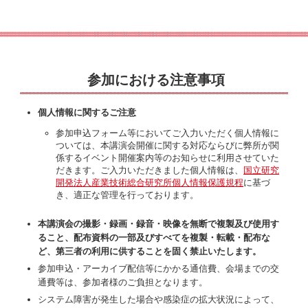
参加における注意事項
個人情報に関するご注意
参加申込フォーム等においてご入力いただく個人情報に
ついては、本講演会開催に関する対応ならびに弊所が関
係するイベント開催案内等のお知らせに利用させていた
だきます。ご入力いただきました個人情報は、
国立研究
開発法人産業技術総合研究所個人情報保護規程
に基づ
き、適正な管理を行っております。
本講演会の撮影・録画・録音・映像を無断で複製及び使用す
ること、配布資料の一部及びすべてを複製・転載・配布な
ど、第三者の利用に供することを固く禁止いたします。
参加申込・アーカイブ配信等にかかる通信費、会場までの交
通費等は、参加者様のご負担となります。
システム障害が発生した場合や感染症の拡大状況によって、