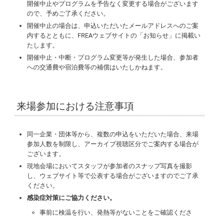
開催中止やプログラムを予告なく変更する場合がございます
ので、予めご了承ください。
開催中止の場合は、申込いただいたメールアドレスへのご案
内するとともに、FREAウェブサイトの「お知らせ」に掲載い
たします。
開催中止・中断・プログラム変更等が発生した場合、参加者
への交通費や宿泊費等の補償はいたしかねます。
来場参加における注意事項
同一企業・団体等から、複数の申込をいただいた場合、来場
参加人数を制限し、アーカイブ視聴区分でご案内する場合が
ございます。
現地会場においてスタッフが参加者のスナップ写真を撮影
し、ウェブサイト等で公表する場合がございますのでご了承
ください。
感染症対策にご協力ください。
事前に検温を行い、発熱等がないことをご確認くださ