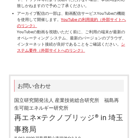
致しかねますので予めご了承ください。
アーカイブ配信の一部は、動画配信サービスYouTubeの機能
を使用して開催します。
YouTube の利用規約（外部サイトへ
のリンク）
YouTubeの動画を視聴いただく前に、ご利用の端末が最新の
オペレーティング システム、最新のバージョンのブラウザ、
インターネット接続が良好であることをご確認ください。
シ
ステム要件（外部サイトへのリンク）
お問い合わせ
国立研究開発法人 産業技術総合研究所 福島再
生可能エネルギー研究所
再エネ×テクノブリッジ
in 埼玉
®
事務局