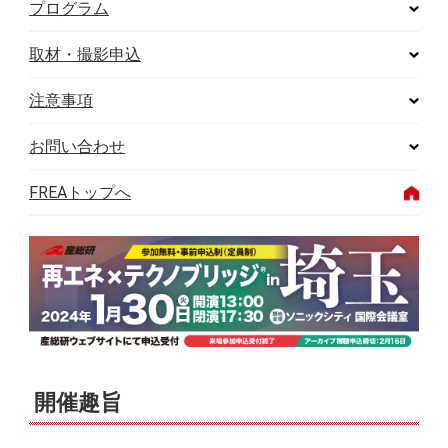
プログラム
取材・撮影申込
注意事項
お問い合わせ
FREAトップへ
開催趣旨