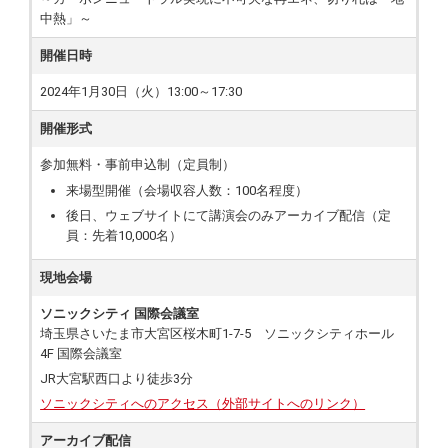
中熱」～
開催日時
2024年1月30日（火）13:00～17:30
開催形式
参加無料・事前申込制（定員制）
来場型開催（会場収容人数：100名程度）
後日、ウェブサイトにて講演会のみアーカイブ配信（定
員：先着10,000名）
現地会場
ソニックシティ 国際会議室
埼玉県さいたま市大宮区桜木町1-7-5 ソニックシティホール
4F 国際会議室
JR大宮駅西口より徒歩3分
ソニックシティへのアクセス（外部サイトへのリンク）
アーカイブ配信