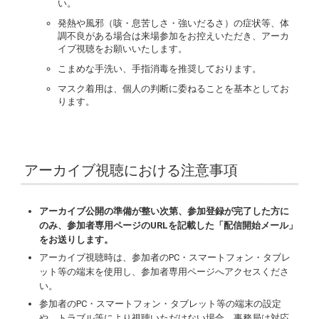
い。
発熱や風邪（咳・息苦しさ・強いだるさ）の症状等、体
調不良がある場合は来場参加をお控えいただき、アーカ
イブ視聴をお願いいたします。
こまめな手洗い、手指消毒を推奨しております。
マスク着用は、個人の判断に委ねることを基本としてお
ります。
アーカイブ視聴における注意事項
アーカイブ公開の準備が整い次第、参加登録が完了した方に
のみ、参加者専用ページのURLを記載した「配信開始メール」
をお送りします。
アーカイブ視聴時は、参加者のPC・スマートフォン・タブレ
ット等の端末を使用し、参加者専用ページへアクセスくださ
い。
参加者のPC・スマートフォン・タブレット等の端末の設定
や、トラブル等により視聴いただけない場合、事務局は対応