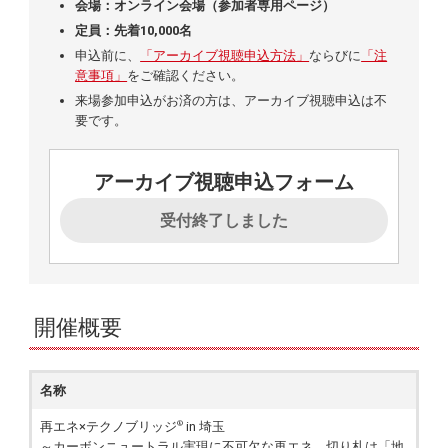
会場：オンライン会場（参加者専用ページ）
定員：先着10,000名
申込前に、
「アーカイブ視聴申込方法」
ならびに
「注
意事項」
をご確認ください。
来場参加申込がお済の方は、アーカイブ視聴申込は不
要です。
アーカイブ視聴申込フォーム
受付終了しました
開催概要
名称
再エネ×テクノブリッジ
in 埼玉
®
～カーボンニュートラル実現に不可欠な再エネ、切り札は「地