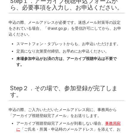
Step１．アーカイブ視聴申込フォームか
ら、必要事項を入力し、お申込ください。
申込の際、メールアドレスが必要です。迷惑メール対策等の設定
をされている場合、「＠aist.go.jp」を受信許可にしてから、お申
込ください。
スマートフォン・タブレットからも、お申込いただけます。
定員になり次第受付締切。お早めにお申込ください。
来場参加申込がお済の方は、アーカイブ視聴申込は不要で
す。
Step２．その場で、参加登録が完了しま
す。
申込の際、ご入力いただいたメールアドレス宛に、事務局から
「アーカイブ視聴登録完了メール」をお送りします。
アーカイブ視聴登録完了メールが到着しない場合、
事務局宛
に
「ご氏名・所属・申込時のメールアドレス」を添えて、お