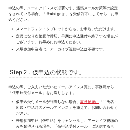
申込の際、メールアドレスが必要です。迷惑メール対策等の設定
をされている場合、「＠aist.go.jp」を受信許可にしてから、お申
込ください。
スマートフォン・タブレットからも、お申込いただけます。
定員になり次第受付締切。早期に申込受付を終了する場合が
ございます、お早めにお申込ください。
来場参加申込者は、アーカイブ視聴申込は不要です。
Step 2．仮申込の状態です。
申込の際、ご入力いただいたメールアドレス宛に、事務局から
「仮申込受付メール」をお送りします。
仮申込受付​​​​​​メールが到着しない場合、
事務局宛に
「ご氏名・
所属・申込時のメールアドレス」を添えて、お問い合わせく
ださい。
来場参加申込（仮申込）をキャンセルし、アーカイブ視聴の
みを希望される場合、「仮申込受付メール」に返信する形