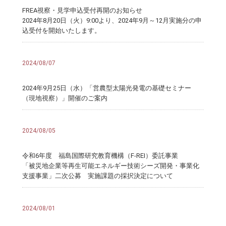
FREA視察・見学申込受付再開のお知らせ
2024年8月20日（火）9:00より、2024年9月～12月実施分の申
込受付を開始いたします。
2024/08/07
2024年9月25日（水）「営農型太陽光発電の基礎セミナー
（現地視察）」開催のご案内
2024/08/05
令和6年度 福島国際研究教育機構（F-REI）委託事業
「被災地企業等再⽣可能エネルギー技術シーズ開発・事業化
⽀援事業」二次公募 実施課題の採択決定について
2024/08/01