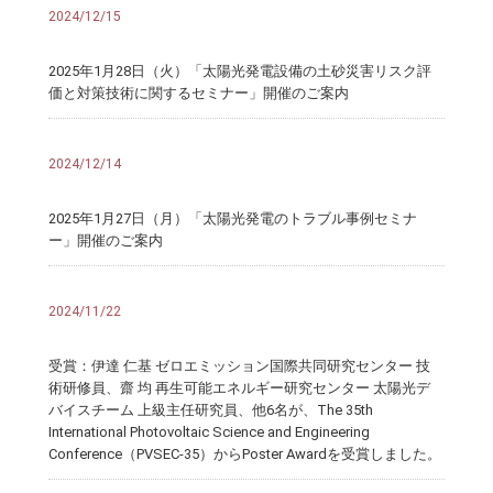
2024/12/15
2025年1月28日（火）「太陽光発電設備の土砂災害リスク評
価と対策技術に関するセミナー」開催のご案内
2024/12/14
2025年1月27日（月）「太陽光発電のトラブル事例セミナ
ー」開催のご案内
2024/11/22
受賞：伊達 仁基 ゼロエミッション国際共同研究センター 技
術研修員、齋 均 再生可能エネルギー研究センター 太陽光デ
バイスチーム 上級主任研究員、他6名が、The 35th
International Photovoltaic Science and Engineering
Conference（PVSEC-35）からPoster Awardを受賞しました。