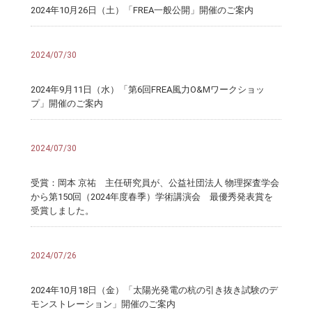
2024年10月26日（土）「FREA一般公開」開催のご案内
2024/07/30
2024年9月11日（水）「第6回FREA風力O&Mワークショッ
プ」開催のご案内
2024/07/30
受賞：岡本 京祐 主任研究員が、公益社団法人 物理探査学会
から第150回（2024年度春季）学術講演会 最優秀発表賞を
受賞しました。
2024/07/26
2024年10月18日（金）「太陽光発電の杭の引き抜き試験のデ
モンストレーション」開催のご案内