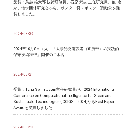
受賞：鳥越 雄太郎 技術研修員、石原 武志 主任研究員、他1名
が、地学団体研究会から、ポスター賞・ポスター奨励賞を受
賞しました。
2024/08/30
2024年10月8日（火）「太陽光発電設備（直流部）の実践的
保守技術講習」開催のご案内
2024/08/21
受賞：Taha Selim Ustun主任研究員が、2024 International
Conference on Computational Intelligence for Green and
Sustainable Technologies (ICCIGST-2024)からBest Paper
Awardを受賞しました。
2024/08/20