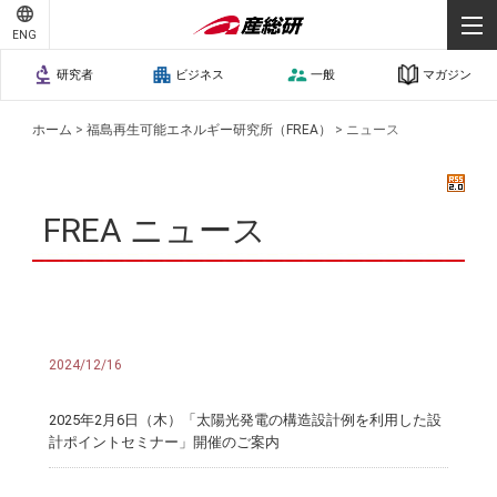
ENG
研究者
ビジネス
一般
マガジン
ホーム
>
福島再生可能エネルギー研究所（FREA）
>
ニュース
FREA ニュース
2024/12/16
2025年2月6日（木）「太陽光発電の構造設計例を利用した設
計ポイントセミナー」開催のご案内