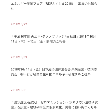
エネルギー産業フェア（REIFふくしま2018）」出展のお知ら
せ
2018/10/22
「平成30年度 再エネ×テクノブリッジ
in 秋田」2018年10月
®
11日（木）～12日（金）開催のご報告
2018/10/09
2018年9月14日（金）日本経済団体連合会 未来産業・技術委
員会 御一行が福島再生可能エネルギー研究所をご視察
2018/10/01
「清水建設-産総研 ゼロエミッション・水素タウン連携研究
室」を設立－建物や街区の低炭素化、災害に強い街づくりを