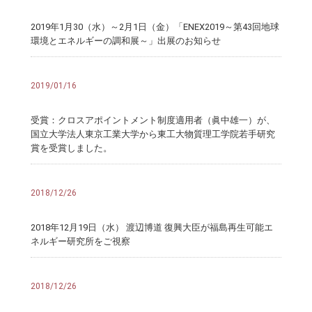
2019年1月30（水）～2月1日（金）「ENEX2019～第43回地球
環境とエネルギーの調和展～」出展のお知らせ
2019/01/16
受賞：クロスアポイントメント制度適用者（眞中雄一）が、
国立大学法人東京工業大学から東工大物質理工学院若手研究
賞を受賞しました。
2018/12/26
2018年12月19日（水） 渡辺博道 復興大臣が福島再生可能エ
ネルギー研究所をご視察
2018/12/26