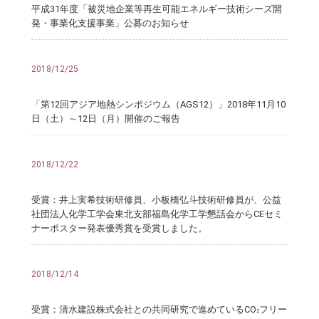
平成31年度「被災地企業等再生可能エネルギー技術シーズ開
発・事業化支援事業」公募のお知らせ
2018/12/25
「第12回アジア地熱シンポジウム（AGS12）」2018年11月10
日（土）～12日（月）開催のご報告
2018/12/22
受賞：井上実希技術研修員、小板橋弘斗技術研修員が、公益
社団法人化学工学会東北支部福島化学工学懇話会からCEセミ
ナーポスター発表優秀賞を受賞しました。
2018/12/14
受賞：清水建設株式会社との共同研究で進めているCO
フリー
2