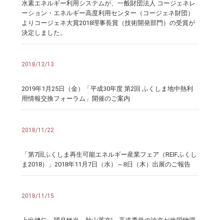
水素エネルギー利用システムが、一般財団法人 コージェネレ
ーション・エネルギー高度利用センター（コージェネ財団）
よりコージェネ大賞2018理事長賞（技術開発部門）の受賞が
決定しました。
2018/12/13
2019年1月25日（金）「平成30年度 第2回 ふくしま地中熱利
用情報交換フォーラム」開催のご案内
2018/11/22
「第7回ふくしま再生可能エネルギー産業フェア（REIFふくし
ま2018）」2018年11月7日（水）～8日（木）出展のご報告
2018/11/15
*