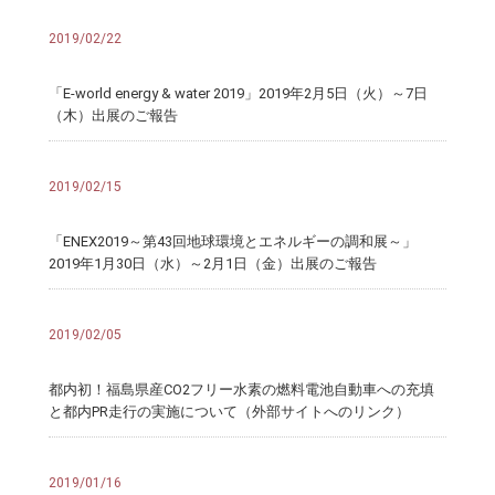
2019/02/22
「E-world energy & water 2019」2019年2月5日（火）～7日
（木）出展のご報告
2019/02/15
「ENEX2019～第43回地球環境とエネルギーの調和展～」
2019年1月30日（水）～2月1日（金）出展のご報告
2019/02/05
都内初！福島県産CO2フリー水素の燃料電池自動車への充填
と都内PR走行の実施について（外部サイトへのリンク）
2019/01/16