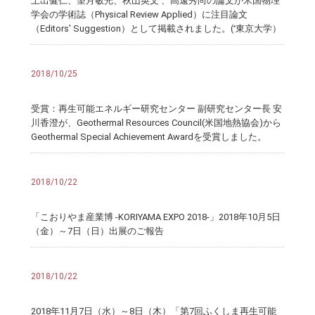
上出健仁、望月敏光、秋山英文
、高遠秀尚の論文が米国物理
学会の学術誌（Physical Review Applied）に注目論文
（Editors' Suggestion）として掲載されました。(
東京大学）
*
2018/10/25
受賞：再生可能エネルギー研究センター 副研究センター長 安
川香澄が、Geothermal Resources Council(米国地熱協会)から
Geothermal Special Achievement Awardを受賞しました。
2018/10/22
「こおりやま産業博 -KORIYAMA EXPO 2018-」2018年10月5日
（金）～7日（日）出展のご報告
2018/10/22
2018年11月7日（水）～8日（木）「第7回ふくしま再生可能