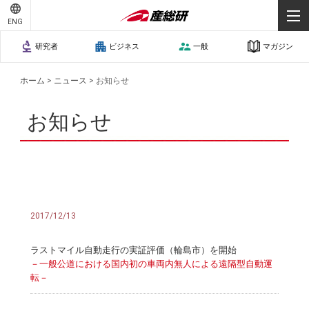
ENG
研究者
ビジネス
一般
マガジン
ホーム
>
ニュース
>
お知らせ
お知らせ
2017/12/13
ラストマイル自動走行の実証評価（輪島市）を開始
－一般公道における国内初の車両内無人による遠隔型自動運
転－