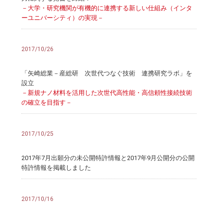
－大学・研究機関が有機的に連携する新しい仕組み（インタ
ーユニバーシティ）の実現－
2017/10/26
「矢崎総業－産総研 次世代つなぐ技術 連携研究ラボ」を
設立
－新規ナノ材料を活用した次世代高性能・高信頼性接続技術
の確立を目指す－
2017/10/25
2017年7月出願分の未公開特許情報と2017年9月公開分の公開
特許情報を掲載しました
2017/10/16