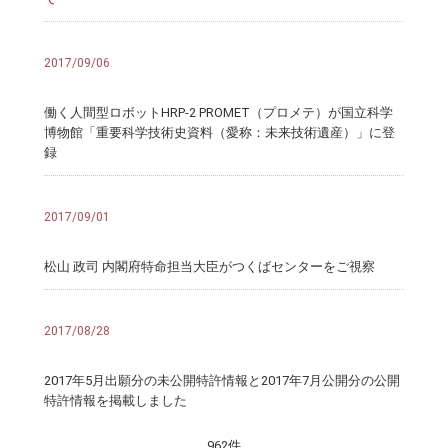
2017/09/06
働く人間型ロボットHRP-2 PROMET（プロメテ）が国立科学
博物館「重要科学技術史資料（愛称：未来技術遺産）」に登
録
2017/09/01
松山 政司 内閣府特命担当大臣がつくばセンターをご視察
2017/08/28
2017年5月出願分の未公開特許情報と2017年7月公開分の公開
特許情報を掲載しました
962件