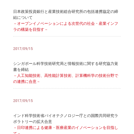
日本政策投資銀行と産業技術総合研究所の包括連携協定の締
結について
－オープンイノベーションによる次世代の社会・産業インフ
ラの構築を目指す－
2017/09/15
シンガポール科学技術研究局と情報技術に関する研究協力覚
書を締結
－人工知能技術、高性能計算技術、計算機科学の技術分野で
の連携に合意－
2017/09/15
インド科学技術省バイオテクノロジー庁との国際共同研究ラ
ボラトリーの拡大合意
－日印連携による健康・医療産業のイノベーションを目指し
て－