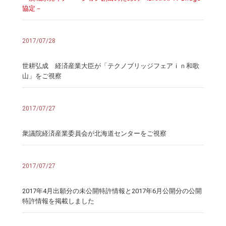
協定－
2017/07/28
世耕弘成 経済産業大臣が「テクノブリッジフェアｉｎ和歌
山」をご視察
2017/07/27
衆議院経済産業委員会が北海道センターをご視察
2017/07/27
2017年4月出願分の未公開特許情報と2017年6月公開分の公開
特許情報を掲載しました