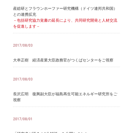
産総研とフラウンホーファー研究機構（ドイツ連邦共和国）
との連携拡充
－包括研究協力覚書の延長により、共同研究開発と人材交流
を促進します－
2017/08/03
大串正樹 経済産業大臣政務官がつくばセンターをご視察
2017/08/03
長沢広明 復興副大臣が福島再生可能エネルギー研究所をご
視察
2017/08/01