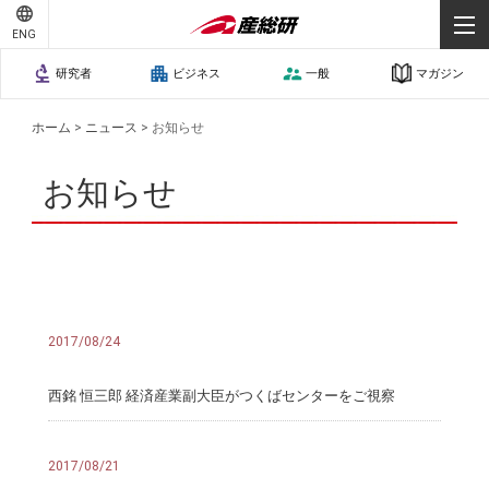
ENG
研究者
ビジネス
一般
マガジン
ホーム
>
ニュース
>
お知らせ
お知らせ
2017/08/24
西銘 恒三郎 経済産業副大臣がつくばセンターをご視察
2017/08/21