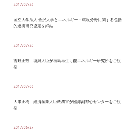
2017/07/26
国立大学法人 金沢大学とエネルギー・環境分野に関する包括
的連携研究協定を締結
2017/07/20
吉野正芳 復興大臣が福島再生可能エネルギー研究所をご視
察
2017/07/06
大串正樹 経済産業大臣政務官が臨海副都心センターをご視
察
2017/06/27