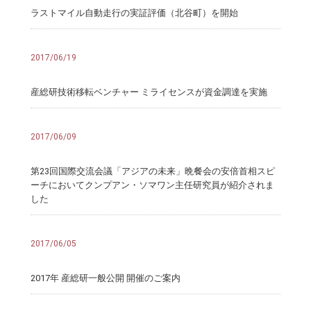
ラストマイル自動走行の実証評価（北谷町）を開始
2017/06/19
産総研技術移転ベンチャー ミライセンスが資金調達を実施
2017/06/09
第23回国際交流会議「アジアの未来」晩餐会の安倍首相スピ
ーチにおいてクンプアン・ソマワン主任研究員が紹介されま
した
2017/06/05
2017年 産総研一般公開 開催のご案内