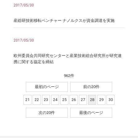
2017/05/30
産総研技術移転ベンチャー ナノルクスが資金調達を実施
2017/05/30
欧州委員会共同研究センターと産業技術総合研究所が研究連
携に関する協定を締結
962件
最初のページ
前の20件
21
22
23
24
25
26
27
28
29
30
次の20件
最後のページ