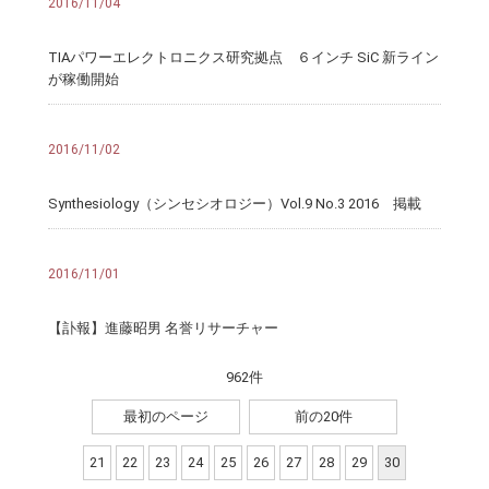
2016/11/04
TIAパワーエレクトロニクス研究拠点 ６インチ SiC 新ライン
が稼働開始
2016/11/02
Synthesiology（シンセシオロジー）Vol.9 No.3 2016 掲載
2016/11/01
【訃報】進藤昭男 名誉リサーチャー
962件
最初のページ
前の20件
21
22
23
24
25
26
27
28
29
30