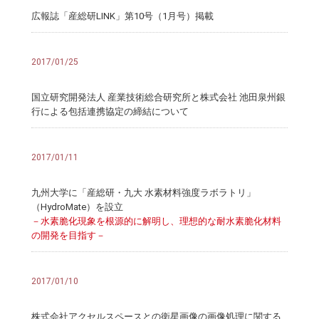
広報誌「産総研LINK」第10号（1月号）掲載
2017/01/25
国立研究開発法人 産業技術総合研究所と株式会社 池田泉州銀
行による包括連携協定の締結について
2017/01/11
九州大学に「産総研・九大 水素材料強度ラボラトリ」
（HydroMate）を設立
－水素脆化現象を根源的に解明し、理想的な耐水素脆化材料
の開発を目指す－
2017/01/10
株式会社アクセルスペースとの衛星画像の画像処理に関する