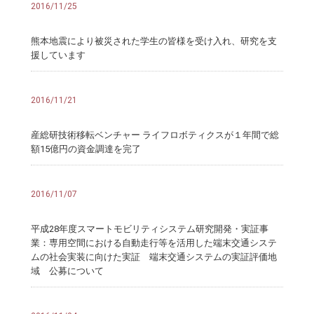
2016/11/25
熊本地震により被災された学生の皆様を受け入れ、研究を支
援しています
2016/11/21
産総研技術移転ベンチャー ライフロボティクスが１年間で総
額15億円の資金調達を完了
2016/11/07
平成28年度スマートモビリティシステム研究開発・実証事
業：専用空間における自動走行等を活用した端末交通システ
ムの社会実装に向けた実証 端末交通システムの実証評価地
域 公募について