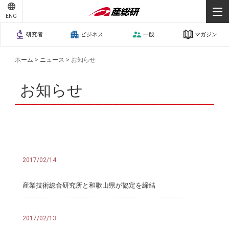
ENG
研究者
ビジネス
一般
マガジン
ホーム
>
ニュース
>
お知らせ
お知らせ
2017/02/14
産業技術総合研究所と和歌山県が協定を締結
2017/02/13