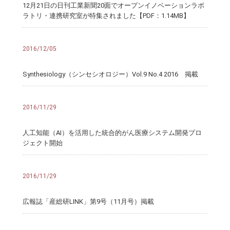
12月21日の日刊工業新聞20面でオープンイノベーションラボ
ラトリ・連携研究室が特集されました【PDF：1.14MB】
2016/12/05
Synthesiology（シンセシオロジー）Vol.9 No.4 2016 掲載
2016/11/29
人工知能（AI）を活用した統合的がん医療システム開発プロ
ジェクト開始
2016/11/29
広報誌「産総研LINK」第9号（11月号）掲載