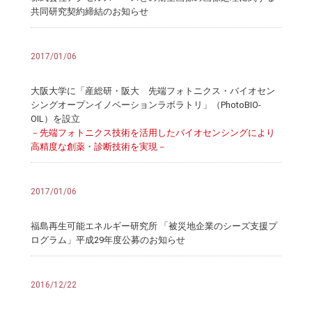
共同研究契約締結のお知らせ
2017/01/06
大阪大学に「産総研・阪大 先端フォトニクス・バイオセン
シングオープンイノベーションラボラトリ」（PhotoBIO-
OIL）を設立
－先端フォトニクス技術を活用したバイオセンシングにより
高精度な創薬・診断技術を実現－
2017/01/06
福島再生可能エネルギー研究所 「被災地企業のシーズ支援プ
ログラム」平成29年度公募のお知らせ
2016/12/22