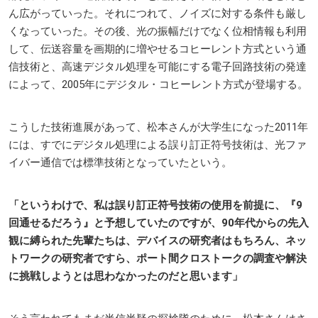
ん広がっていった。それにつれて、ノイズに対する条件も厳し
くなっていった。その後、光の振幅だけでなく位相情報も利用
して、伝送容量を画期的に増やせるコヒーレント方式という通
信技術と、高速デジタル処理を可能にする電子回路技術の発達
によって、2005年にデジタル・コヒーレント方式が登場する。
こうした技術進展があって、松本さんが大学生になった2011年
には、すでにデジタル処理による誤り訂正符号技術は、光ファ
イバー通信では標準技術となっていたという。
「というわけで、私は誤り訂正符号技術の使用を前提に、『9
回通せるだろう』と予想していたのですが、90年代からの先入
観に縛られた先輩たちは、デバイスの研究者はもちろん、ネッ
トワークの研究者ですら、ポート間クロストークの調査や解決
に挑戦しようとは思わなかったのだと思います」