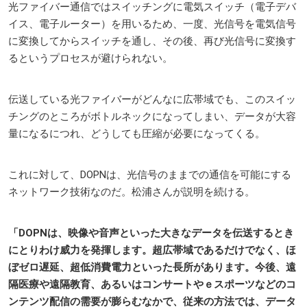
光ファイバー通信ではスイッチングに電気スイッチ（電子デバ
イス、電子ルーター）を用いるため、一度、光信号を電気信号
に変換してからスイッチを通し、その後、再び光信号に変換す
るというプロセスが避けられない。
伝送している光ファイバーがどんなに広帯域でも、このスイッ
チングのところがボトルネックになってしまい、データが大容
量になるにつれ、どうしても圧縮が必要になってくる。
これに対して、DOPNは、光信号のままでの通信を可能にする
ネットワーク技術なのだ。松浦さんが説明を続ける。
「DOPNは、映像や音声といった大きなデータを伝送するとき
にとりわけ威力を発揮します。超広帯域であるだけでなく、ほ
ぼゼロ遅延、超低消費電力といった長所があります。今後、遠
隔医療や遠隔教育、あるいはコンサートやｅスポーツなどのコ
ンテンツ配信の需要が膨らむなかで、従来の方法では、データ