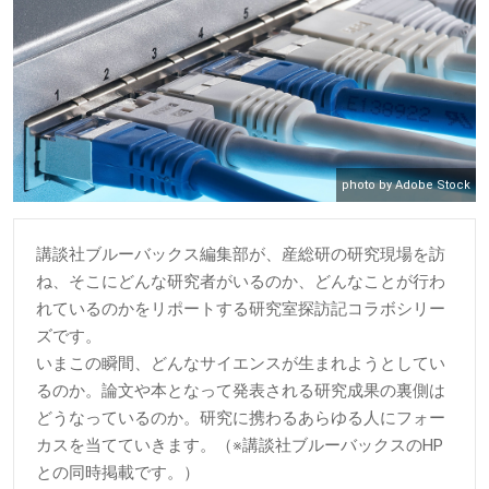
photo by Adobe Stock
講談社ブルーバックス編集部が、産総研の研究現場を訪
ね、そこにどんな研究者がいるのか、どんなことが行わ
れているのかをリポートする研究室探訪記コラボシリー
ズです。
いまこの瞬間、どんなサイエンスが生まれようとしてい
るのか。論文や本となって発表される研究成果の裏側は
どうなっているのか。研究に携わるあらゆる人にフォー
カスを当てていきます。（※講談社ブルーバックスのHP
との同時掲載です。）