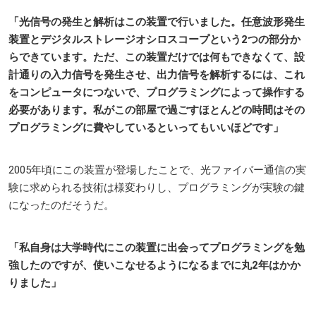
「光信号の発生と解析はこの装置で行いました。任意波形発生
装置とデジタルストレージオシロスコープという2つの部分か
らできています。ただ、この装置だけでは何もできなくて、設
計通りの入力信号を発生させ、出力信号を解析するには、これ
をコンピュータにつないで、プログラミングによって操作する
必要があります。私がこの部屋で過ごすほとんどの時間はその
プログラミングに費やしているといってもいいほどです」
2005年頃にこの装置が登場したことで、光ファイバー通信の実
験に求められる技術は様変わりし、プログラミングが実験の鍵
になったのだそうだ。
「私自身は大学時代にこの装置に出会ってプログラミングを勉
強したのですが、使いこなせるようになるまでに丸2年はかか
りました」