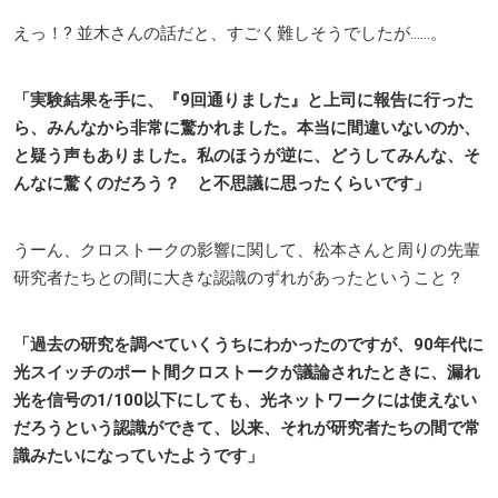
えっ！? 並木さんの話だと、すごく難しそうでしたが……。
「実験結果を手に、『9回通りました』と上司に報告に行った
ら、みんなから非常に驚かれました。本当に間違いないのか、
と疑う声もありました。私のほうが逆に、どうしてみんな、そ
んなに驚くのだろう？ と不思議に思ったくらいです」
うーん、クロストークの影響に関して、松本さんと周りの先輩
研究者たちとの間に大きな認識のずれがあったということ？
「過去の研究を調べていくうちにわかったのですが、90年代に
光スイッチのポート間クロストークが議論されたときに、漏れ
光を信号の1/100以下にしても、光ネットワークには使えない
だろうという認識ができて、以来、それが研究者たちの間で常
識みたいになっていたようです」