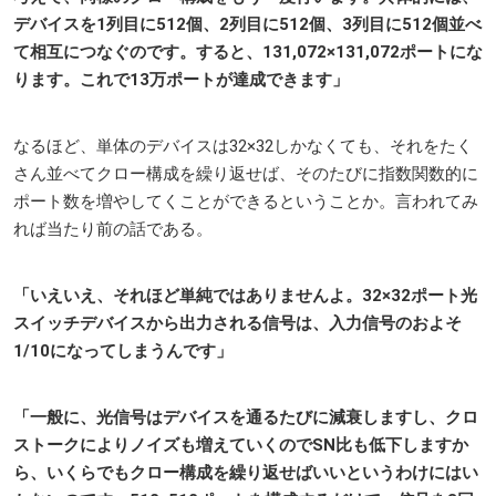
デバイスを1列目に512個、2列目に512個、3列目に512個並べ
て相互につなぐのです。すると、131,072×131,072ポートにな
ります。これで13万ポートが達成できます」
なるほど、単体のデバイスは32×32しかなくても、それをたく
さん並べてクロー構成を繰り返せば、そのたびに指数関数的に
ポート数を増やしてくことができるということか。言われてみ
れば当たり前の話である。
「いえいえ、それほど単純ではありませんよ。32×32ポート光
スイッチデバイスから出力される信号は、入力信号のおよそ
1/10になってしまうんです」
「一般に、光信号はデバイスを通るたびに減衰しますし、クロ
ストークによりノイズも増えていくのでSN比も低下しますか
ら、いくらでもクロー構成を繰り返せばいいというわけにはい