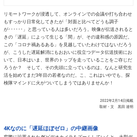
リモートワークが浸透して、オンラインでの会議や打ち合わせ
もすっかり日常化してきたが「対面と比べてどうも調子
が･･････」と思っている人は多いだろう。映像が伝送されると
きの「遅延」によって生じる「間」が、その違和感の原因だ。
この「コロナ禍あるある」を見越していたわけではないだろう
が、こうした遅延解消にもおおいに役立つデータ伝送技術にお
いて、日本はいま、世界のトップを走っていることをご存じだ
ろうか？ そして、その先頭に立っているのは、なんと研究生
活を始めてまだ3年目の若者なのだ。こ、これはいやでも、探
検隊マインドに火がついてしまうではありませんか！
2022年2月14日掲載
取材・文 黒田 達明
4Kなのに「遅延ほぼゼロ」の中継画像