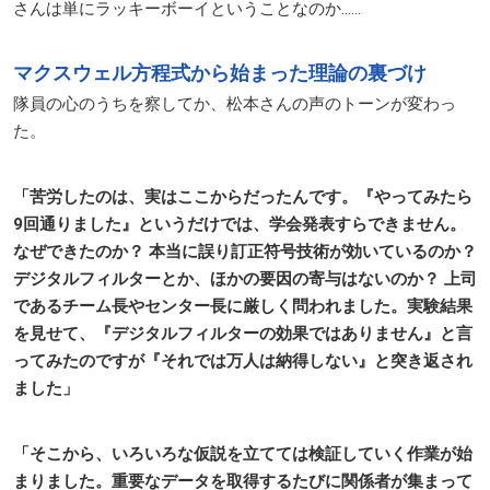
さんは単にラッキーボーイということなのか……
マクスウェル方程式から始まった理論の裏づけ
隊員の心のうちを察してか、松本さんの声のトーンが変わっ
た。
「苦労したのは、実はここからだったんです。『やってみたら
9回通りました』というだけでは、学会発表すらできません。
なぜできたのか？ 本当に誤り訂正符号技術が効いているのか？
デジタルフィルターとか、ほかの要因の寄与はないのか？ 上司
であるチーム長やセンター長に厳しく問われました。実験結果
を見せて、『デジタルフィルターの効果ではありません』と言
ってみたのですが『それでは万人は納得しない』と突き返され
ました」
「そこから、いろいろな仮説を立てては検証していく作業が始
まりました。重要なデータを取得するたびに関係者が集まって