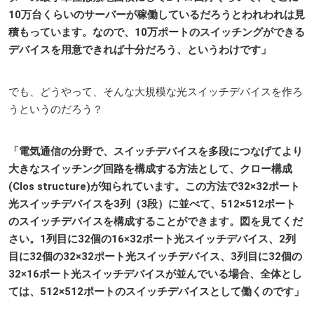
10万台くらいのサーバーが稼働しているだろうとわれわれは見
積もっています。なので、10万ポートのスイッチングができる
デバイスを用意できれば十分だろう、というわけです」
でも、どうやって、そんな大規模な光スイッチデバイスを作ろ
うというのだろう？
「電気通信の分野で、スイッチデバイスを多段につなげてより
大きなスイッチング回路を構成する方法として、クロー構成
(Clos structure)が知られています。この方法で32×32ポート
光スイッチデバイスを3列（3段）に並べて、512×512ポート
のスイッチデバイスを構成することができます。図を見てくだ
さい。1列目に32個の16×32ポート光スイッチデバイス、2列
目に32個の32×32ポート光スイッチデバイス、3列目に32個の
32×16ポート光スイッチデバイスが並んでいる場合、全体とし
ては、512×512ポートのスイッチデバイスとして働くのです」