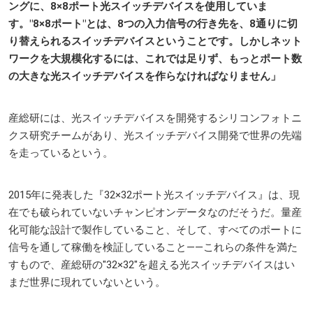
ングに、8×8ポート光スイッチデバイスを使用していま
す。"8×8ポート"とは、8つの入力信号の行き先を、8通りに切
り替えられるスイッチデバイスということです。しかしネット
ワークを大規模化するには、これでは足りず、もっとポート数
の大きな光スイッチデバイスを作らなければなりません」
産総研には、光スイッチデバイスを開発するシリコンフォトニ
クス研究チームがあり、光スイッチデバイス開発で世界の先端
を走っているという。
2015年に発表した『32×32ポート光スイッチデバイス』は、現
在でも破られていないチャンピオンデータなのだそうだ。量産
化可能な設計で製作していること、そして、すべてのポートに
信号を通して稼働を検証していること――これらの条件を満た
すもので、産総研の"32×32"を超える光スイッチデバイスはい
まだ世界に現れていないという。