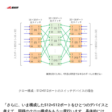
クロー構成：512×512ポートのスイッチデバイスの場合
「さらに、いま構成した512×512ポートをひとつのデバイスと
考えて、同様のクロー構成をもう一度行います。具体的には、