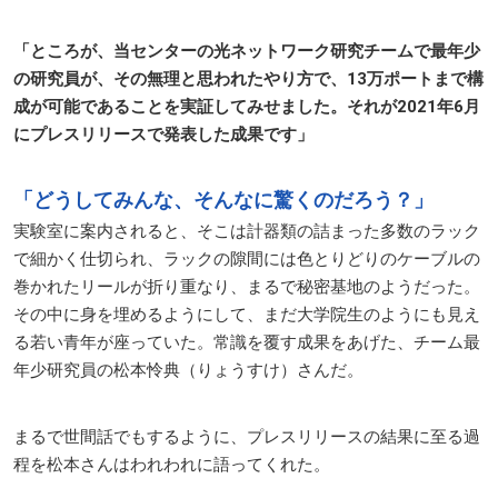
「ところが、当センターの光ネットワーク研究チームで最年少
の研究員が、その無理と思われたやり方で、13万ポートまで構
成が可能であることを実証してみせました。それが2021年6月
にプレスリリースで発表した成果です」
「どうしてみんな、そんなに驚くのだろう？」
実験室に案内されると、そこは計器類の詰まった多数のラック
で細かく仕切られ、ラックの隙間には色とりどりのケーブルの
巻かれたリールが折り重なり、まるで秘密基地のようだった。
その中に身を埋めるようにして、まだ大学院生のようにも見え
る若い青年が座っていた。常識を覆す成果をあげた、チーム最
年少研究員の松本怜典（りょうすけ）さんだ。
まるで世間話でもするように、プレスリリースの結果に至る過
程を松本さんはわれわれに語ってくれた。