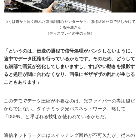
つくば市から遠く離れた臨海副都心センターから、ほぼ遅延ゼロで話しかけて
くる松浦さん
（ディスプレイの中の人物）
「というのは、伝送の過程で信号処理がパンクしないように、
途中でデータ圧縮を行っているからです。そのため、どうして
も細部で画質が劣化してしまいますし、すばやい動きを撮影す
ると処理が間に合わなくなり、画像にギザギザの乱れが生じる
こともあります」
このデモでデータ圧縮が不要なのは、光ファイバーの専用線だ
からではない。ダイナミック光パスネットワーク、略して
「DOPN」と呼ばれる技術が使われているからだ。
通信ネットワークにはスイッチング回路が不可欠だが、従来の