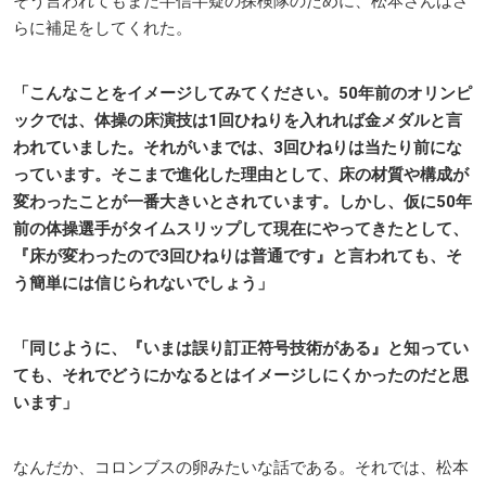
そう言われてもまだ半信半疑の探検隊のために、松本さんはさ
らに補足をしてくれた。
「こんなことをイメージしてみてください。50年前のオリンピ
ックでは、体操の床演技は1回ひねりを入れれば金メダルと言
われていました。それがいまでは、3回ひねりは当たり前にな
っています。そこまで進化した理由として、床の材質や構成が
変わったことが一番大きいとされています。しかし、仮に50年
前の体操選手がタイムスリップして現在にやってきたとして、
『床が変わったので3回ひねりは普通です』と言われても、そ
う簡単には信じられないでしょう」
「同じように、『いまは誤り訂正符号技術がある』と知ってい
ても、それでどうにかなるとはイメージしにくかったのだと思
います」
なんだか、コロンブスの卵みたいな話である。それでは、松本