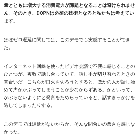
量とともに増大する消費電力が課題となることは避けられませ
ん。そのとき、DOPNは必須の技術となると私たちは考えてい
ます」
ほぼゼロ遅延に関しては、このデモでも実感することができ
た。
インターネット回線を使ったビデオ会議で不便に感じることの
ひとつが、複数で話し合っていて、話し手が切り替わるときの
間合いだ。こちらが口火を切ろうとすると、ほかの人が話し始
めて声がかぶってしまうことが少なからずある。かといって、
かぶらないようにと発言をためらっていると、話すきっかけを
逃してしまったりする。
このデモでは遅延がないからか、そんな間合いの悪さを感じな
かった。