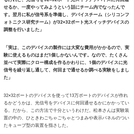
せるか、一度やってみようという話にチーム内でなったんで
す。翌月に私が信号系を準備し、デバイスチーム（シリコンフ
ォトニクス研究チーム）が32×32ポート光スイッチデバイスの
調整を行いました」
「実は、このデバイスの製作には大変な費用がかかるので、実
験に使えるものはまだ1個しかないんです。なので、たくさん
並べて実際にクロー構成を作るかわりに、1個のデバイスに光
信号を繰り返し通して、何回まで通せるか調べる実験をしまし
た」
32×32ポートのデバイスを使って13万ポートのデバイスが作れ
るかどうかは、光信号をデバイスに何回通せるかにかかってい
る。だから、この方法で十分というわけだ。松本さんは実験装
置の中の、ひときわごちゃごちゃとつまみや表示パネルのつい
たキューブ型の装置を指さした。