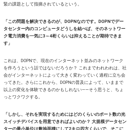
緊の課題として指摘されているという。
「この問題を解決できるのが、DOPNなのです。DOPNでデー
タセンター内のコンピュータどうしを結べば、そのネットワー
ク電力消費を一気に3～4桁くらいは抑えることが期待できま
す」
これは、DOPNで、現在のインターネット並みのネットワーク
を作ろうという話ではないだろうか？ これまでわれわれは、社
会がインターネットによって大きく変わっていく過程に立ち会
ってきた。さらにこれから、DOPNの普及によって、いままで
以上の変化を体験できるのかもしれない——そう思うと、ちょ
っとワクワクする。
「しかし、それを実現するためにはどのくらいのポート数の光
スイッチデバイスを用意できればよいのか？ 大規模データセン
ターの最小単位は敷地面積にして2キロ四方くらいで、そこに