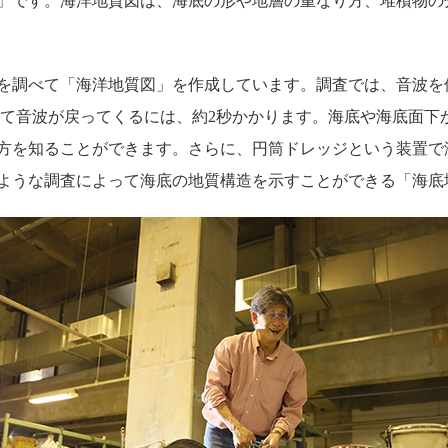
」です。海洋地質図は、海底の形や地層の重なり方、堆積物の
を調べて「海洋地質図」を作成しています。調査では、音波を
つかって音波が戻ってくるには、約2秒かかります。海底や海底面
方を知ることができます。さらに、円筒ドレッジという装置で
ような調査によって海底の地質構造を示すことができる「海底