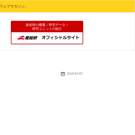
ウェブマガジン。
産総研の概要／研究データ／
研究ユニットの紹介
海洋地質図とは
2026/01/07