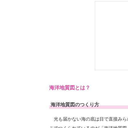
海洋地質図とは？
海洋地質図のつくり方
光も届かない海の底は目で直接みら