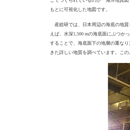
こでつくられているのが「海洋地質図
もとに可視化した地図です。
産総研では、日本周辺の海底の地質
えば、水深1,500 mの海底面にぶ
することで、海底面下の地層の重なり
きた詳しい地質を調べています。この