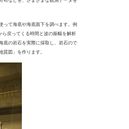
分布などを、さまざまな観測データを
使って海底や海底面下を調べます。例
下から戻ってくる時間と波の振幅を解析
海底の岩石を実際に採取し、岩石ので
地質図」を作ります。