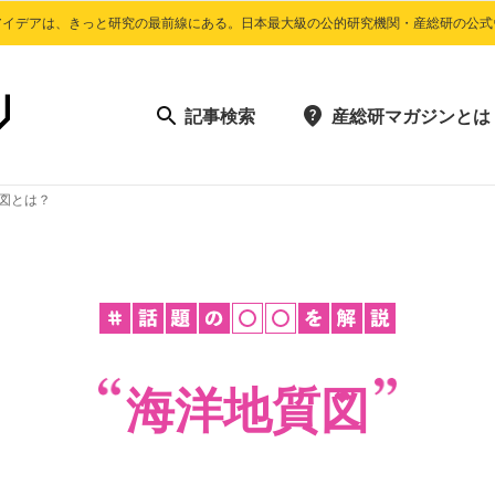
アイデアは、きっと研究の最前線にある。日本最大級の公的研究機関・産総研の公式
記事検索
産総研マガジンとは
図とは？
海洋地質図