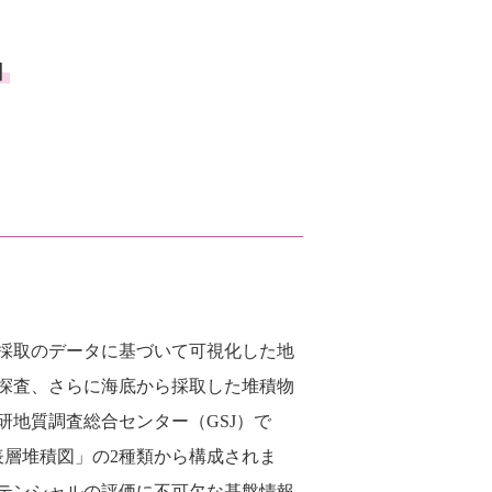
由
採取のデータに基づいて可視化した地
探査、さらに海底から採取した堆積物
地質調査総合センター（GSJ）で
表層堆積図」の2種類から構成されま
テンシャルの評価に不可欠な基盤情報