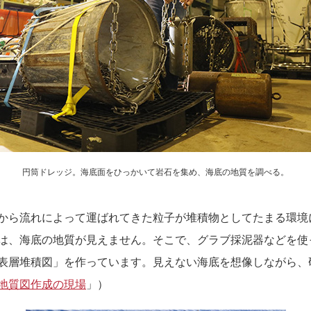
円筒ドレッジ。海底面をひっかいて岩石を集め、海底の地質を調べる。
から流れによって運ばれてきた粒子が堆積物としてたまる環境
は、海底の地質が見えません。そこで、グラブ採泥器などを使
表層堆積図」を作っています。見えない海底を想像しながら、
地質図作成の現場
」）