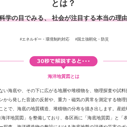
とは？
科学の目でみる、
社会が注目する本当の理
#エネルギー・環境制約対応
#国土強靭化・防災
海洋地質図とは
ない海底や、その下に広がる地層や堆積物を、物理探査や試料
ンから発した音波の反射や、重力・磁気の異常を測定する物理
ことで、海底の地質構造、堆積物の分布を描き出します。産総研
の1海洋地質図」を整備しており、各区画に「海底地質図」と「
ー探査、海洋構造物の敷設における海底地盤の評価や災害のポ