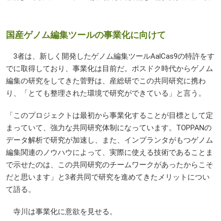
国産ゲノム編集ツールの事業化に向けて
3者は、新しく開発したゲノム編集ツールAalCas9の特許をす
でに取得しており、事業化は目前だ。ポスドク時代からゲノム
編集の研究をしてきた菅野は、産総研でこの共同研究に携わ
り、「とても整理された環境で研究ができている」と言う。
「このプロジェクトは最初から事業化することが目標として定
まっていて、強力な共同研究体制になっています。
TOPPAN
の
データ解析で研究が加速し、また、インプランタがもつゲノム
編集関連のノウハウによって、実際に使える技術であることま
で示せたのは、この共同研究のチームワークがあったからこそ
だと思います」と3者共同で研究を進めてきたメリットについ
て語る。
寺川は事業化に意欲を見せる。