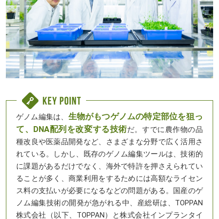
生物がもつゲノムの特定部位を狙っ
ゲノム編集は、
て、DNA配列を改変する技術
だ。すでに農作物の品
種改良や医薬品開発など、さまざまな分野で広く活用さ
れている。しかし、既存のゲノム編集ツールは、技術的
に課題があるだけでなく、海外で特許を押さえられてい
ることが多く、商業利用をするためには高額なライセン
ス料の支払いが必要になるなどの問題がある。国産のゲ
ノム編集技術の開発が急がれる中、産総研は、
TOPPAN
株式会社（以下、
TOPPAN
）と株式会社インプランタイ