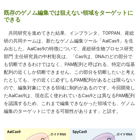
既存のゲノム編集では狙えない領域をターゲットに
できる
共同研究を進めてきた結果、インプランタ、
TOPPAN
、産総
研の共同チームは、新たなゲノム編集ツール「AalCas9」を生
み出した。AalCas9の特徴について、産総研生物プロセス研究
部門 主任研究員の中村彰良は、「Cas9は、DNAのどの部分で
も切断できるわけではなく、PAM配列と呼ばれる、特定の塩基
配列の近くしか切断できません。この部分を切断したいと考え
たとしても、その近くに必ずしもPAM配列があるとは限らない
ので、編集対象にできる領域に制約があるのです。今回開発し
たAalCas9は、現在広く使われているCas9とは異なるPAM配列
を認識するため、これまで編集できなかった領域でも、ゲノム
編集のターゲットにできる可能性があります」と話す。