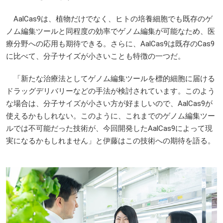
AalCas9は、植物だけでなく、ヒトの培養細胞でも既存のゲ
ノム編集ツールと同程度の効率でゲノム編集が可能なため、医
療分野への応用も期待できる。さらに、AalCas9は既存のCas9
に比べて、分子サイズが小さいことも特徴の一つだ。
「新たな治療法としてゲノム編集ツールを標的細胞に届ける
ドラッグデリバリーなどの手法が検討されています。このよう
な場合は、分子サイズが小さい方が好ましいので、AalCas9が
使えるかもしれない。このように、これまでのゲノム編集ツー
ルでは不可能だった技術が、今回開発したAalCas9によって現
実になるかもしれません」と伊藤はこの技術への期待を語る。