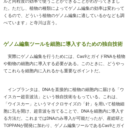
ルと同程度の効率で使うことができることがわかってきまし
た。ただし、植物の種類によってゲノム編集の効率は変わって
くるので、どういう植物のゲノム編集に適しているかなども調
べています」と寺川は言う。
ゲノム編集ツールを細胞に導入するための独自技術
実際にゲノム編集を行うためには、Cas9とガイドRNAを植物
や動物の細胞内に導入する必要がある。このときに、どうやっ
てこれらを細胞内に入れるかも重要なポイントだ。
インプランタは、DNAを直接的に植物の細胞内に届ける「ウ
イスカー超音波法」という独自技術をもっている。これは、
「ウイスカー」というマイクロサイズの「針」を用いて植物細
胞に孔を開け、超音波を当てることで、DNAを細胞内に導入す
る方法だ。これまではDNAのみ導入が可能だったが、産総研と
TOPPAN
が開発に加わり、ゲノム編集ツールであるCas9とガイ