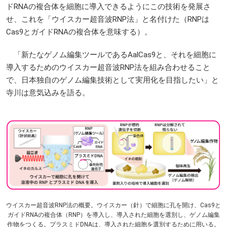
ドRNAの複合体を細胞に導入できるようにこの技術を発展さ
せ、これを「ウイスカー超音波RNP法」と名付けた（RNPは
Cas9とガイドRNAの複合体を意味する）。
「新たなゲノム編集ツールであるAalCas9と、それを細胞に
導入するためのウイスカー超音波RNP法を組み合わせること
で、日本独自のゲノム編集技術として実用化を目指したい」と
寺川は意気込みを語る。
ウイスカー超音波RNP法の概要。ウイスカー（針）で細胞に孔を開け、Cas9と
ガイドRNAの複合体（RNP）を導入し、導入された細胞を選別し、ゲノム編集
作物をつくる。プラスミドDNAは、導入された細胞を選別するために用いる。