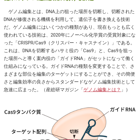
ゲノム編集とは、DNA上の狙った場所を切断し、切断された
DNAが修復される機構を利用して、遺伝子を書き換える技術
だ。ゲノム編集にはいくつかの種類があり、現在もっとも広く
使われている技術は、2020年にノーベル化学賞の受賞対象にな
った「CRISPR/Cas9（クリスパー・キャスナイン）」である。
これは、DNAを切断するハサミ役の「Cas9」と、Cas9を狙っ
た場所へと導く案内役の「ガイドRNA」がセットになって働く
仕組みになっている。ガイドRNAの種類を変更することで、さ
まざまな部位を編集のターゲットにすることができ、その簡便
さと編集効率の良さからスタンダードなゲノム編集技術として
急速に広まった。（産総研マガジン「
ゲノム編集とは？
」）