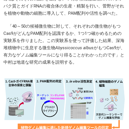
パク質とガイドRNAの複合体の生産・精製を行い、菅野がそれ
を植物や動物の細胞に導入して、PAM配列や活性を調べた。
「40～50の候補微生物に対して、それぞれの微生物がもつ
Cas9がどんなPAM配列を認識するか、1つ1つ確かめるための
実験系を作りました。この実験系を使って評価した結果、深海
堆積物中に生息する微生物
Abyssicoccus albus
がもつCas9が、
有力なゲノム編集ツールになり得ることがわかったのです」と
中村は地道な研究の成果を説明する。