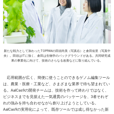
新たな戦力として加わった
TOPPAN
の田頭尚美（写真右）と倉田佑里（写真中
央）。田頭はITに強く、倉田は生物学のバックグラウンドがある。共同研究成
果の事業化に向けて、技術のさらなる改善などに取り組んでいる。
応用範囲が広く、簡便に使うことのできるゲノム編集ツール
は、農業・医療・工業など、さまざまな業界で待ち望まれてい
る。AalCas9の開発チームは、技術を作って終わりではなく、
ビジネスまでを見据えた一気通貫のパッケージを、3者それぞ
れの強みを持ち合わせながら創り上げようとしている。
AalCas9の実用化によって、既存ツールでは成し得なかった新