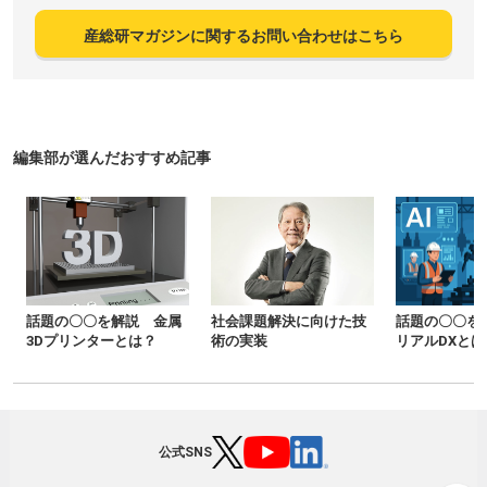
産総研マガジンに関するお問い合わせはこちら
編集部が選んだおすすめ記事
話題の〇〇を解説 金属
社会課題解決に向けた技
話題の〇〇を
3Dプリンターとは？
術の実装
リアルDXとは
公式SNS