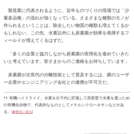
製造業に代表されるように、近年ものづくりの現場では「少
量多品種」の流れが強くなっている。さまざまな種類のモノが
作られるということは、除去したい物質の種類も増えてくるか
もしれない。この先、水素以外にも炭素膜が効果を発揮するフ
ィールドが増えてくるはずだ。
「多くの企業と協力しながら炭素膜の実用化を進めていきた
いと考えています。皆さまからのご連絡をお待ちしています」
炭素膜が次世代の分離技術として普及するには、膜のユーザ
ー企業やエンジニアリング会社との連携が不可欠だ。
*1: 有機ハイドライド。水素を分子内に貯蔵して高密度で水素を運ぶため
の有機化合物で、代表的なものとしてメチルシクロヘキサンなどがあ
る。
[参照元に戻る]