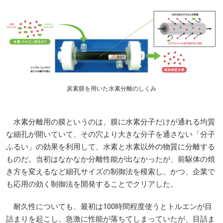
炭素膜を用いた水素分離のしくみ
水素分離用の膜というのは、膜に水素分子だけが通れる均質
な細孔が開いていて、その穴より大きな分子を通さない「分子
ふるい」の効果を利用して、水素と水素以外の物質に分離する
ものだ。当初はなかなか分離性能が出なかったが、前駆体の焼
き方を変えるなど細孔サイズの制御法を模索し、かつ、企業で
も応用の効く制御法を開発することでクリアした。
耐久性についても、最初は100時間程度使うとトルエンが目
詰まりを起こし、急激に性能が落ちてしまっていたが、目詰ま