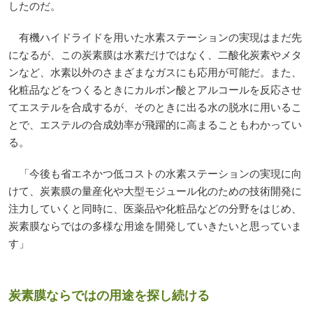
したのだ。
有機ハイドライドを用いた水素ステーションの実現はまだ先
になるが、この炭素膜は水素だけではなく、二酸化炭素やメタ
ンなど、水素以外のさまざまなガスにも応用が可能だ。また、
化粧品などをつくるときにカルボン酸とアルコールを反応させ
てエステルを合成するが、そのときに出る水の脱水に用いるこ
とで、エステルの合成効率が飛躍的に高まることもわかってい
る。
「今後も省エネかつ低コストの水素ステーションの実現に向
けて、炭素膜の量産化や大型モジュール化のための技術開発に
注力していくと同時に、医薬品や化粧品などの分野をはじめ、
炭素膜ならではの多様な用途を開発していきたいと思っていま
す」
炭素膜ならではの用途を探し続ける