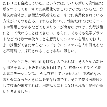
だわりにも合致していた。というのは、いくら新しく高性能な
膜をつくっても、すぐに実用化できるわけではないからだ。分
離技術自体は、蒸留法や吸着法など、すでに実用化されている
方法がいくつもある。それらと比べて、性能だけではなくコス
トや運用しやすさなどでもメリットが出せなければ、先行技術
にとって代わることはできない。さらに、そもそも化学プラン
トなどでは数十年使うことを想定してシステムを組んでおり、
よい技術ができたからといってすぐにシステムを入れ替えるな
ど不可能で、採用されることは非常に難しい。
「だからこそ、実用化を目指すのであれば、そのための新た
な用途を見つける必要があるわけです“。有機ハイドライド型
水素ステーション”は、今は存在していませんが、本格的な水
素社会になったときには必要な設備です。そこで使う分離膜と
して技術が確立すれば、用途拡大にもつなげられる可能性が高
いと考えました」