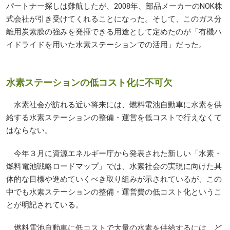
パートナー探しは難航したが、2008年、部品メーカーのNOK株
式会社が引き受けてくれることになった。そして、このガス分
離用炭素膜の強みを発揮できる用途として定めたのが「有機ハ
イドライドを用いた水素ステーションでの活用」だった。
水素ステーションの低コスト化に不可欠
水素社会が訪れる近い将来には、燃料電池自動車に水素を供
給する水素ステーションの整備・運営を低コストで行えなくて
はならない。
今年３月に資源エネルギー庁から発表された新しい「水素・
燃料電池戦略ロードマップ」では、水素社会の実現に向けた具
体的な目標や進めていくべき取り組みが示されているが、この
中でも水素ステーションの整備・運営費の低コスト化というこ
とが明記されている。
燃料電池自動車に低コストで大量の水素を供給するには、ど