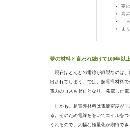
夢
高
「
よ
夢の材料と言われ続けて100年以
現在ほとんどの電線が銅製なのは、銅
出されてしまう。では、超電導材料で
電力のロスもゼロとなり、発電した電
しかも、超電導材料は電流密度が非常
る。そのため電線を巻いてコイルをつ
くれるので、大幅な軽量化が期待でき