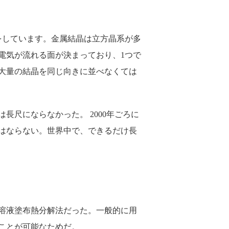
をしています。金属結晶は立方晶系が多
電気が流れる面が決まっており、1つで
大量の結晶を同じ向きに並べなくては
長尺にならなかった。 2000年ごろに
にはならない。世界中で、できるだけ長
溶液塗布熱分解法だった。一般的に用
ことが可能なためだ。