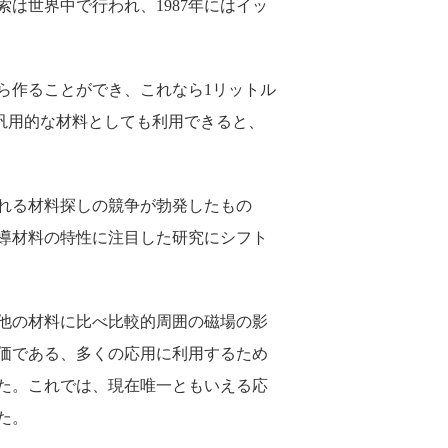
索は世界中で行われ、1987年にはイッ
ら作ることができ、これなら1リットル
なら汎用的な材料としても利用できると、
れる材料探しの競争が勃発したもの
導材料の特性に注目した研究にシフト
他の材料に比べ比較的周囲の磁場の影
価である、多くの応用に利用するため
た。これでは、現在唯一ともいえる応
た。