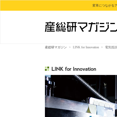
変革につながる
産総研マガジン
>
LINK for Innovation
>
電気抵抗