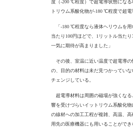
度（-200 ℃程度）で超電導状態に
トリウム系酸化物が-180 ℃程度で
「-180 ℃程度なら液体ヘリウム
当たり100円ほどで、1リットル当た
一気に期待が高まりました」
その後、室温に近い温度で超電導の
の、目的の材料は未だ見つかっていな
チェンジしている。
超電導材料は周囲の磁場が強くなる
響を受けづらいイットリウム系酸化物
の線材への加工工程が複雑、高温、高
用先の医療機器にも用いることができ