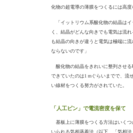
化物の超電導の薄膜をつくるには高度
「イットリウム系酸化物の結晶はイッ
く、結晶がどんな向きでも電気は流れ
も結晶の向きが違うと電気は極端に流
ならないのです」
酸化物の結晶をきれいに整列させる研究
できていたのは1 mぐらいまでで、流
い線材をつくる努力がされていた。
「人工ピン」で電流密度を保て
基板上に薄膜をつくる方法はいくつ
いられる気相蒸着法（以下、「気相法