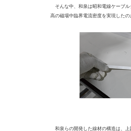
そんな中、和泉は昭和電線ケーブル
高の磁場中臨界電流密度を実現したのだ
和泉らの開発した線材の構造は、上