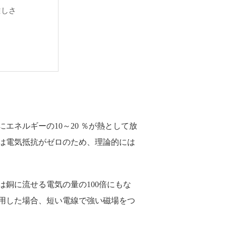
難しさ
ネルギーの10～20 ％が熱として放
は電気抵抗がゼロのため、理論的には
銅に流せる電気の量の100倍にもな
用した場合、短い電線で強い磁場をつ