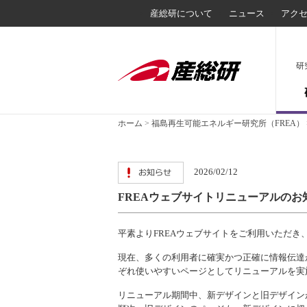
産総研について
ニュース
アク
研
ホーム
>
福島再生可能エネルギー研究所（FREA）
2026/02/12
FREAウェブサイトリニューアルのお
平素よりFREAウェブサイトをご利用いただき
現在、多くの利用者に確実かつ正確に情報伝達
ぞれ使いやすいページとしてリニューアルを実
リニューアル期間中、新デザインと旧デザイン