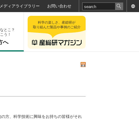
メディアライブラリー
お問い合わせ
科学の楽しさ、産総研が
取り組んだ製品や事例のご紹介
なとこ？
こう！
方へ
的の方、科学技術に興味をお持ちの皆様がそれ