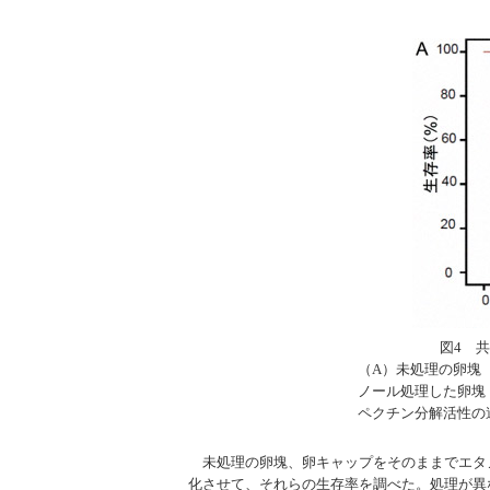
図4 
（A）未処理の卵塊
ノール処理した卵塊
ペクチン分解活性の
未処理の卵塊、卵キャップをそのままでエタ
化させて、それらの生存率を調べた。処理が異