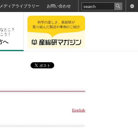
メディアライブラリー
お問い合わせ
科学の楽しさ、産総研が
取り組んだ製品や事例のご紹介
なとこ？
こう！
方へ
English