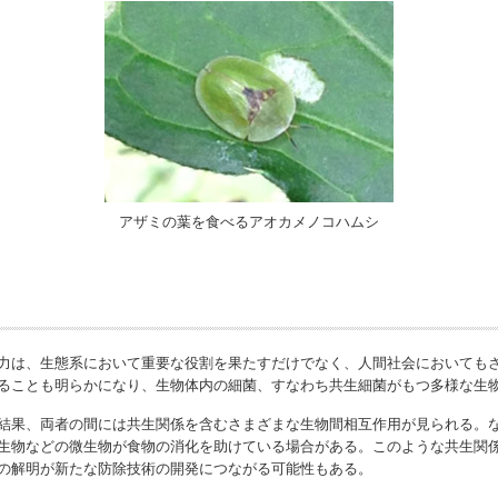
アザミの葉を食べるアオカメノコハムシ
力は、生態系において重要な役割を果たすだけでなく、人間社会においても
ることも明らかになり、生物体内の細菌、すなわち共生細菌がもつ多様な生
結果、両者の間には共生関係を含むさまざまな生物間相互作用が見られる。
生物などの微生物が食物の消化を助けている場合がある。このような共生関
の解明が新たな防除技術の開発につながる可能性もある。