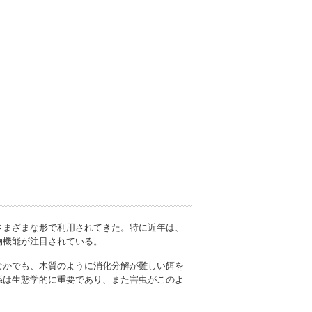
さまざまな形で利用されてきた。特に近年は、
物機能が注目されている。
なかでも、木質のように消化分解が難しい餌を
係は生態学的に重要であり、また害虫がこのよ