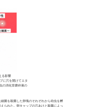
える影響
プに穴を開けてエタ
幼虫の消化管磨砕液の
生細菌を殺菌した卵塊のそれぞれから幼虫を孵
考えられた。卵キャップの穴あけと殺菌によっ