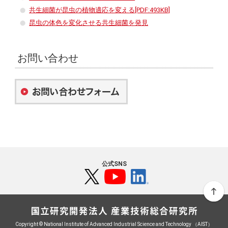
共生細菌が昆虫の植物適応を変える[PDF:493KB]
昆虫の体色を変化させる共生細菌を発見
お問い合わせ
公式SNS
Copyright © National Institute of Advanced Industrial Science and Technology （AIST）