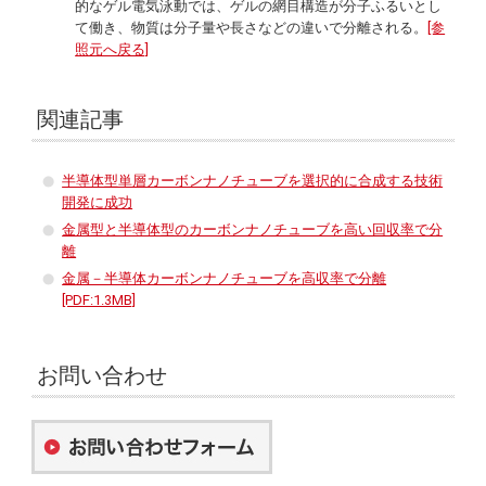
的なゲル電気泳動では、ゲルの網目構造が分子ふるいとし
て働き、物質は分子量や長さなどの違いで分離される。
[参
照元へ戻る]
関連記事
半導体型単層カーボンナノチューブを選択的に合成する技術
開発に成功
金属型と半導体型のカーボンナノチューブを高い回収率で分
離
金属－半導体カーボンナノチューブを高収率で分離
[PDF:1.3MB]
お問い合わせ