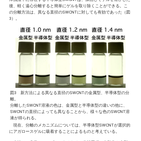
後、軽く遠心分離すると簡単にゲルを取り除くことができる。こ
の分離方法は、異なる直径のSWCNTに対しても有効であった（図
3）。
図3 新方法による異なる直径のSWCNTの金属型、半導体型の分
離。
分離したSWCNT溶液の色は、金属型と半導体型の違いの他に、
SWCNTの直径によっても異なることから、様々な色のSWCNT溶
液が得られる。
現在、分離のメカニズムについては、半導体型SWCNTが選択的
にアガロースゲルに吸着することによるものと考えている。