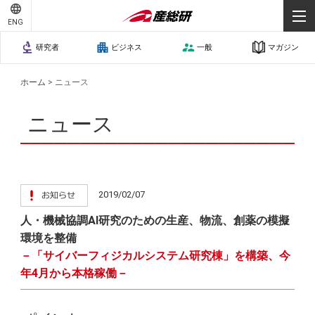
ENG
研究者
ビジネス
一般
マガジン
ホーム
>
ニュース
ニュース
2019/02/07
人・機械協調AI研究のための生産、物流、創薬の模擬
環境を整備
－「サイバーフィジカルシステム研究棟」を構築、今
年4月から本格稼働－