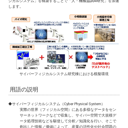
ジカルシステム」を構築することで「人・機械協調AI研究」を加速
します。
サイバーフィジカルシステム研究棟における模擬環境
用語の説明
◆サイバーフィジカルシステム（
Cyber Physical System
）
実際の世界（フィジカル空間）にある多様なデータをセン
サーネットワークなどで収集し、サイバー空間で大規模デ
ータ処理技術などを駆使して分析／知識化を行い、そこで
創出した情報／価値によって、産業の活性化や社会問題の