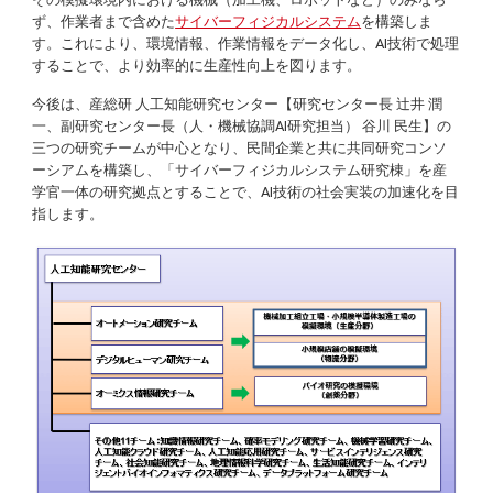
ず、作業者まで含めた
サイバーフィジカルシステム
を構築しま
す。これにより、環境情報、作業情報をデータ化し、AI技術で処理
することで、より効率的に生産性向上を図ります。
今後は、産総研 人工知能研究センター【研究センター長 辻井 潤
一、副研究センター長（人・機械協調AI研究担当） 谷川 民生】の
三つの研究チームが中心となり、民間企業と共に共同研究コンソ
ーシアムを構築し、「サイバーフィジカルシステム研究棟」を産
学官一体の研究拠点とすることで、AI技術の社会実装の加速化を目
指します。