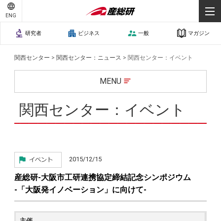
ENG
研究者
ビジネス
一般
マガジン
関西センター
>
関西センター：ニュース
>
関西センター：イベント
MENU
関西センター：イベント
2015/12/15
産総研-大阪市工研連携協定締結記念シンポジウム
-「大阪発イノベーション」に向けて-
主催