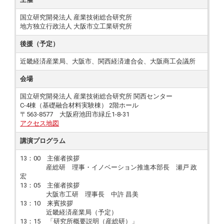
国立研究開発法人 産業技術総合研究所
地方独立行政法人 大阪市立工業研究所
後援（予定）
近畿経済産業局、大阪市、関西経済連合会、大阪商工会議所
会場
国立研究開発法人 産業技術総合研究所 関西センター
C-4棟（基礎融合材料実験棟） 2階ホール
〒563-8577 大阪府池田市緑丘1-8-31
アクセス地図
講演プログラム
13：00 主催者挨拶
産総研 理事・イノベーション推進本部長 瀬戸 政
宏
13：05 主催者挨拶
大阪市工研 理事長 中許 昌美
13：10 来賓挨拶
近畿経済産業局（予定）
13：15 「研究所概要説明（産総研）」