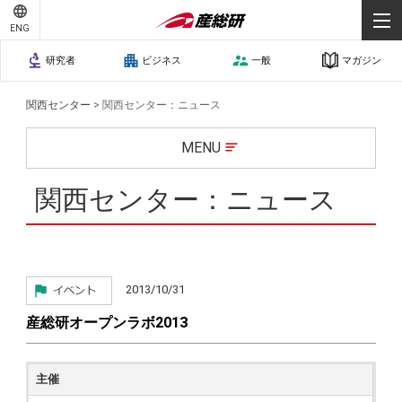
プライバシーポリシー
個人情報保護
ENG
研究者
ビジネス
一般
マガジン
関西センター
>
関西センター：ニュース
MENU
関西センター：ニュース
2013/10/31
産総研オープンラボ2013
主催