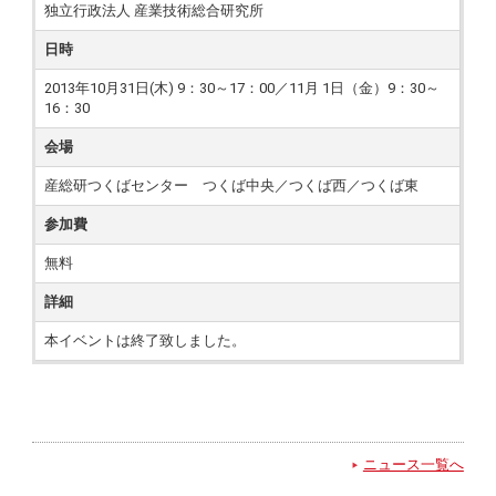
独立行政法人 産業技術総合研究所
日時
2013年10月31日(木) 9：30～17：00／11月 1日（金）9：30～
16：30
会場
産総研つくばセンター つくば中央／つくば西／つくば東
参加費
無料
詳細
本イベントは終了致しました。
ニュース一覧へ