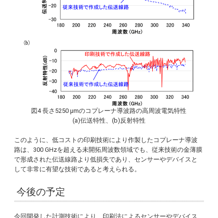
図4 長さ5250 µmのコプレーナ導波路の高周波電気特性
(a)伝送特性、(b)反射特性
このように、低コストの印刷技術により作製したコプレーナ導波
路は、300 GHzを超える未開拓周波数領域でも、従来技術の金薄膜
で形成された伝送線路より低損失であり、センサーやデバイスと
して非常に有望な技術であると考えられる。
今後の予定
今回開発した計測技術により、印刷法によるセンサーやデバイス