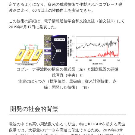
定できるようになり、従来の成膜技術で作製されたコプレーナ導
波路に比べ、60 %以上の性能向上を実証できた。
この技術の詳細は、電子情報通信学会和文論文誌（論文誌C）にて
2019年5月17日に発表した。
コプレーナ導波路の構造の模式図（左）と測定風景の顕微
鏡写真（中央）と
測定のばらつき（標準偏差、黒破線：従来計測技術、赤
線：開発した技術）（右）
開発の社会的背景
電波の中でも高い周波数であるミリ波、特に100 GHzを超える周波
数帯では、大容量のデータを高速に伝送できるため、2019年のサ