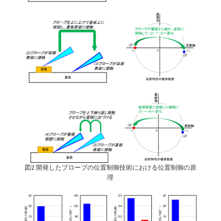
図2 開発したプローブの位置制御技術における位置制御の原
理