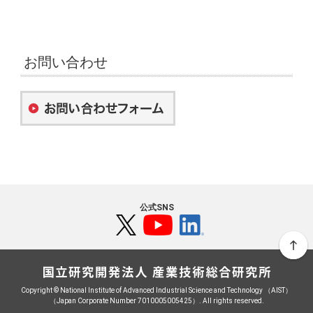
お問い合わせ
公式SNS
Copyright © National Institute of Advanced Industrial Science and Technology （AIST）
（Japan Corporate Number 7010005005425）. All rights reserved.