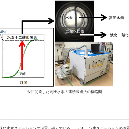
今回開発した高圧水素の連続製造法の概略図
速に水素ステーションの設置が進んでいる。しかし、水素ステーションの設