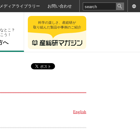
メディアライブラリー
お問い合わせ
科学の楽しさ、産総研が
取り組んだ製品や事例のご紹介
なとこ？
こう！
方へ
English