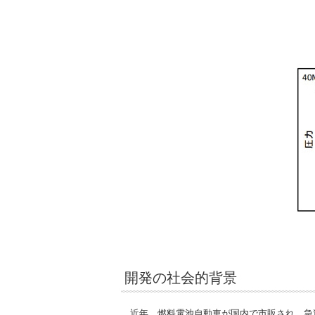
開発の社会的背景
近年、燃料電池自動車が国内で市販され、急