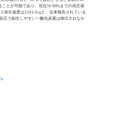
ことが可能であり、現在50 MPaまでの高圧発
ガス発生速度は224 L/h/gと、従来報告されている
反応で副生しやすい一酸化炭素は検出されなか