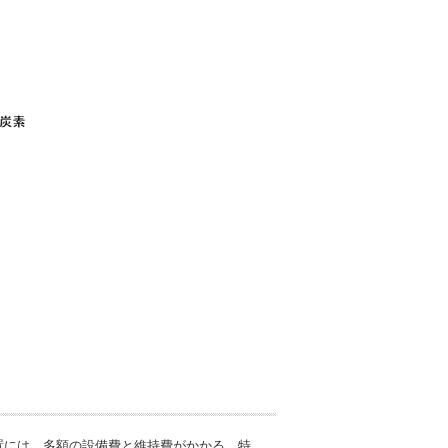
置には、多額の設備費と維持費がかかる。特