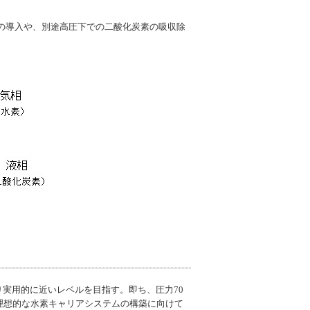
の導入や、別途高圧下での二酸化炭素の吸収除
実用的に近いレベルを目指す。即ち、圧力70
、理想的な水素キャリアシステムの構築に向けて