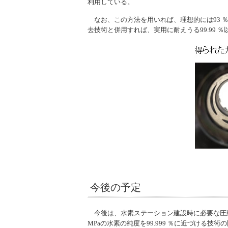
利用している。
なお、この方法を用いれば、理想的には93 
去技術と併用すれば、実用に耐えうる99.99
今後の予定
今後は、水素ステーション建設時に必要な圧縮
MPaの水素の純度を99.999 ％に近づけ