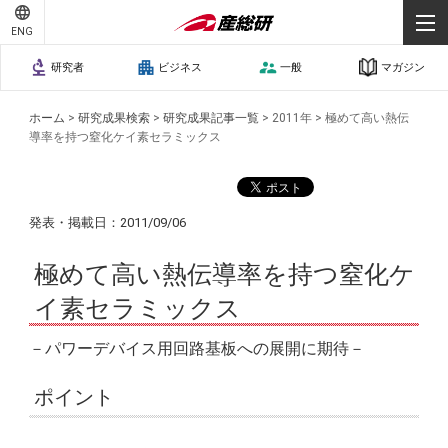
ENG
研究者
ビジネス
一般
マガジン
ホーム
>
研究成果検索
>
研究成果記事一覧
>
2011年
>
極めて高い熱伝
導率を持つ窒化ケイ素セラミックス
発表・掲載日：2011/09/06
極めて高い熱伝導率を持つ窒化ケ
イ素セラミックス
－パワーデバイス用回路基板への展開に期待－
ポイント