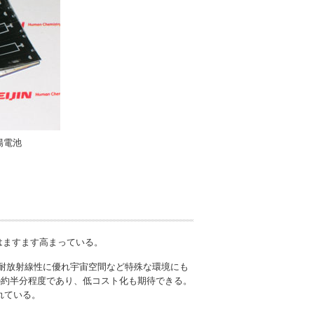
陽電池
はますます高まっている。
）耐放射線性に優れ宇宙空間など特殊な環境にも
の約半分程度であり、低コスト化も期待できる。
れている。