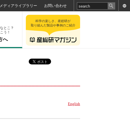
メディアライブラリー
お問い合わせ
科学の楽しさ、産総研が
取り組んだ製品や事例のご紹介
なとこ？
こう！
方へ
English