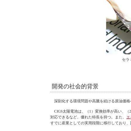
セラ
開発の社会的背景
深刻化する環境問題や高騰を続ける原油価格
CIGS太陽電池は、（1）変換効率が高い、
対応できるなど、優れた特長を持つ。また、
エ
すでに産業としての実用段階に移行しており、