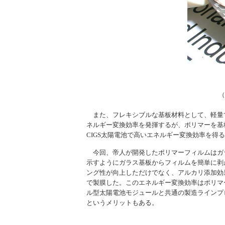
（
また、フレキシブルな基板材料として、軽量で
ネルギー変換効率を発揮するが、ポリマーを基
CIGS太陽電池で高いエネルギー変換効率を得
今回、帝人が開発したポリマーフィルムはガラ
示すようにガラス基板からフィルムを簡単に剥が
ング性が向上しただけでなく、アルカリ添加効果
で製膜した。このエネルギー変換効率はポリマ
ル型太陽電池モジュールと共通の製造ラインプ
というメリットもある。