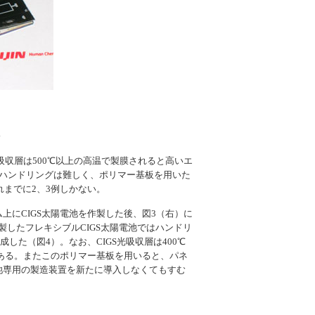
板
収層は500℃以上の高温で製膜されると高いエ
のハンドリングは難しく、ポリマー基板を用いた
れまでに2、3例しかない。
にCIGS太陽電池を作製した後、図3（右）に
したフレキシブルCIGS太陽電池ではハンドリ
た（図4）。なお、CIGS光吸収層は400℃
である。またこのポリマー基板を用いると、パネ
池専用の製造装置を新たに導入しなくてもすむ