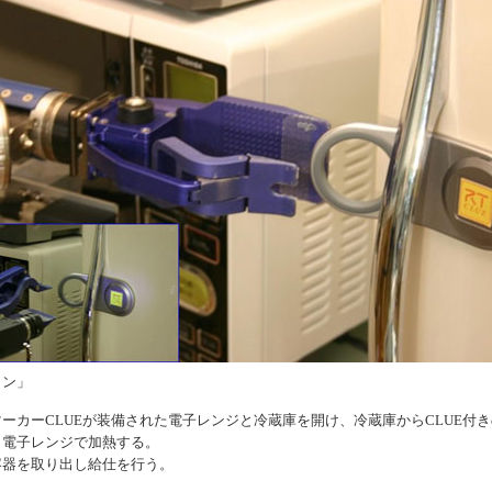
ョン」
ーカーCLUEが装備された電子レンジと冷蔵庫を開け、冷蔵庫からCLUE付
、電子レンジで加熱する。
容器を取り出し給仕を行う。