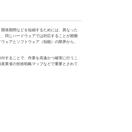
、開発期間などを短縮するためには、異なった
と、同じハードウェアでは対応することが困難
ドウェアとソフトウェア（知能）の限界から、
添付することで、作業を高速かつ確実に行うこ
済産業省の技術戦略マップなどで重要とされて