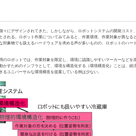
個々にデザインされてきた。しかしながら、ロボットシステムの開発コスト
とされる。ロボット作業についてみてみると、作業環境、作業対象が異なる
な対象物でも扱えるハードウェアを求める声が多いものの、ロボットのハー
用のロボットでは、作業対象を限定し、環境に認識しやすいマーカーなどを
動かすためのインフラとして、環境を構造化する（環境構造化）ことは、経
きるユニバーサルな環境構造を提案している例は少ない。