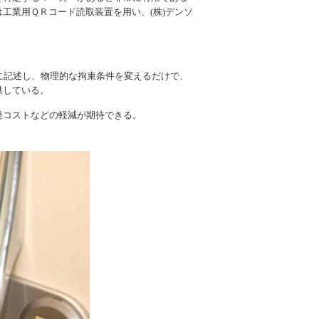
工業用ＱＲコード読取装置を用い、(株)デンソ
に記述し、物理的な拘束条件を変えるだけで、
供している。
発コストなどの軽減が期待できる。