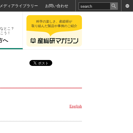
メディアライブラリー
お問い合わせ
科学の楽しさ、産総研が
取り組んだ製品や事例のご紹介
なとこ？
こう！
方へ
English