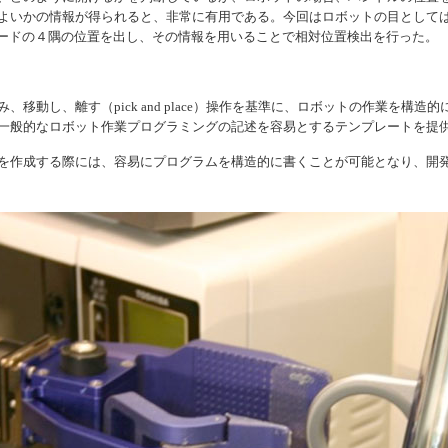
よいかの情報が得られると、非常に有用である。今回はロボットの目としては
ードの４隅の位置を出し、その情報を用いることで相対位置検出を行った。
み、移動し、離す（
pick and place
）操作を基準に、ロボットの作業を構造的
一般的なロボット作業プログラミングの記述を容易とするテンプレートを提
を作成する際には、容易にプログラムを構造的に書くことが可能となり、開