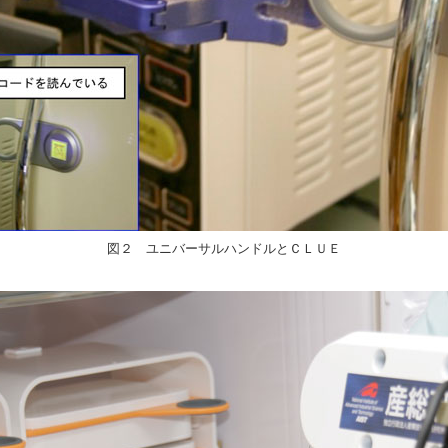
図２ ユニバーサルハンドルとＣＬＵＥ