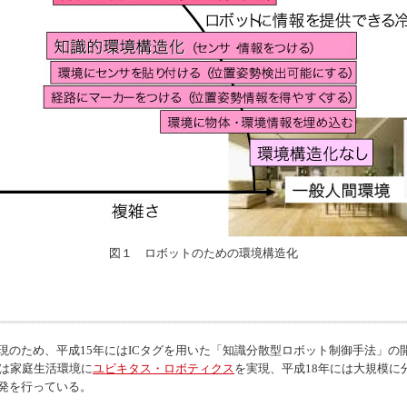
図１ ロボットのための環境構造化
のため、平成15年にはICタグを用いた「知識分散型ロボット制御手法」の開
には家庭生活環境に
ユビキタス・ロボティクス
を実現、平成18年には大規模に
発を行っている。