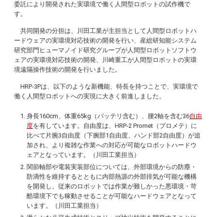
委託により開発された実環境で働く人間型ロボットの試作機で
す。
共同開発の分担は、川田工業が主担当として人間型ロボットハ
ードウェアの実環境対応技術の開発を行い、産総研知能システム
研究部門ヒューマノイド研究グループが人間型ロボットソフトウ
ェアの実環境対応技術の開発、川崎重工が人間型ロボットの実環
境遠隔操作技術の開発を行いました。
HRP-3Pは、以下のような新機能、特長を持つことで、実環境で
働く人間型ロボットへの実現に大きく前進しました。
身長160cm、体重65kg（バッテリ含む）、腰2軸を含む36
自由
度
を有しています。自由度は、
HRP-2 Promet
（プロメテ）に
比べて片腕3自由度（下腕部1自由度、ハンド部2自由度）が追
加され、より複雑な作業への対応が可能なロボットハードウ
ェアとなっています。（川田工業担当）
関節軸部や電装実装部位については、外部環境からの防塵・
防滴性を維持するとともに内部熱源の外部排気が可能な機構
を開発し、従来のロボットでは作業が難しかった悪環境・苛
酷環境下でも稼動させることが可能なハードウェアとなって
います。（川田工業担当）