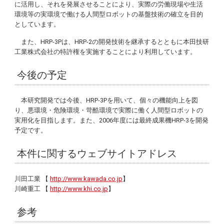
に活用し、それを発展させることにより、実際の労働現場や生活
環境等の実環境で働ける人間型ロボットの基盤技術の確立を目的
としています。
また、HRP-3Pは、HRP-2の開発技術を継承するとともに本田技研
工業株式会社の特許権を実施することにより利用しています。
今後の予定
本研究開発では今後、HRP-3Pを用いて、個々の機能向上を図
り、悪環境・危険環境・苛酷環境で実際に働く人間型ロボットの
実用化を目指します。また、2006年度には最終成果機HRP-3を開発
予定です。
本件に関するウェブサイトアドレス
川田工業 【
http://www.kawada.co.jp
】
川崎重工 【
http://www.khi.co.jp
】
参考