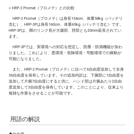
○
HRP-2 Promet
（プロメテ）との比較
HRP-2 Promet
（プロメテ）は身長154cm、体重58kg（バッテリ
含む）、HRP-3Pは身長160cm、体重65kg（バッテリ含む）です。
HRP-3Pは、脚のリンク長が大腿部、脛部とも20mm延長されてい
ます。
HRP-3Pでは、実環境への対応を想定し、防塵・防滴機能が加わ
りました。これにより、悪環境・危険環境・苛酷環境での稼動が
可能になりました。
また、
HRP-2 Promet
（プロメテ）に比べて6自由度追加して全身
36自由度を保有しています。その追加内訳は、下腕部に1自由度を
追加して片腕7自由度にすると供に、ハンド部は片腕あたり2自由
度追加して3自由度を保有しています。このことにより、従来より
複雑な作業をさせることが可能です。
用語の解説