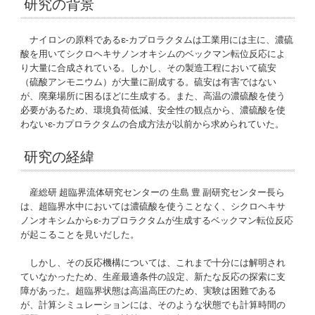
研究の背景
ナイロンの原料であるε-カプロラクタムは工業用には主に、濃硫
酸を用いてシクロヘキサノンオキシムのベックマン転位反応によ
り大量に合成されている。しかし、その製造工程において硫安
（硫酸アンモニウム）が大量に副成する。硫安は有害ではない
が、廃棄場所に困るほどに生成する。また、高温の濃硫酸を使う
必要があるため、環境負荷低減、安全性の観点から、濃硫酸を使
わないε-カプロラクタムの合成方法が以前から求められていた。
研究の経緯
産総研 超臨界流体研究センターの 生島 豊 副研究センター長ら
は、超臨界水中においては濃硫酸を使うことなく、シクロヘキサ
ノンオキシムからε-カプロラクタムが生成するベックマン転位反応
が起こることを見いだした。
しかし、その反応機構については、これまで十分には解明され
ていなかったため、生産最適条件の設定、新たな反応の探索に支
障があった。超臨界状態は高温高圧のため、実験は困難である
が、計算シミュレーションには、そのような状態でも計算時間の