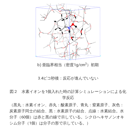
3
b) 亜臨界相当（密度1g/cm
）初期
3.4ピコ秒後：反応が進んでいない
図２ 水素イオンを1個入れた時の計算シミュレーションによる化
学反応
（黒丸：水素イオン、赤丸：酸素原子、青丸：窒素原子、灰色：
炭素原子同士の結合、黒：水素原子の結合、点線：水素結合。水
分子（60個）は赤と黒の線で示している。シクロへキサノンオキ
シム分子（1個）は分子の形で示している。）