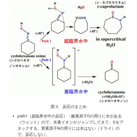
図３ 反応のまとめ
path
1（超臨界水中の反応）：酸素原子Oの周りに水がある
（ウェット）ので、水素イオンがジャンプしてきて、Oをア
タックする。窒素原子Nの周りには水はない（ドライ）の
で、反応しない。