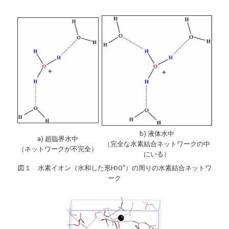
b) 液体水中
a) 超臨界水中
（完全な水素結合ネットワークの中
（ネットワークが不完全）
にいる）
+
図１ 水素イオン（水和した形H
O
）の周りの水素結合ネットワ
3
ーク