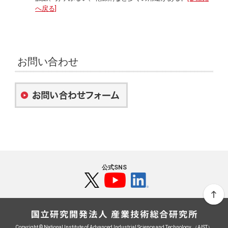
へ戻る]
お問い合わせ
公式SNS
Copyright © National Institute of Advanced Industrial Science and Technology （AIST）