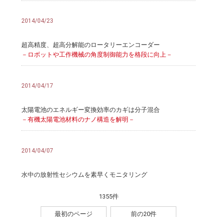
2014/04/23
超高精度、超高分解能のロータリーエンコーダー
－ロボットや工作機械の角度制御能力を格段に向上－
2014/04/17
太陽電池のエネルギー変換効率のカギは分子混合
－有機太陽電池材料のナノ構造を解明－
2014/04/07
水中の放射性セシウムを素早くモニタリング
1355件
最初のページ
前の20件