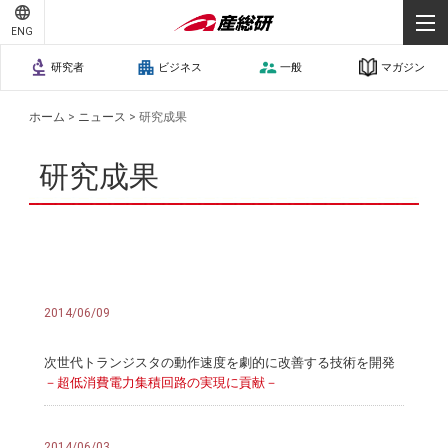
ENG
研究者
ビジネス
一般
マガジン
ホーム
>
ニュース
>
研究成果
研究成果
2014/06/09
次世代トランジスタの動作速度を劇的に改善する技術を開発
－超低消費電力集積回路の実現に貢献－
2014/06/03