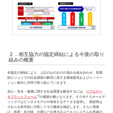
２．相互協力の協定締結による今後の取り
組みの概要
本協定の締結により、上記のおのおのの強みを組み合わせ、長期
的ビジョンでの社会課題の解決に資する価値提供およびイノベー
ション創出に共同で取り組んでいきます。
安心・安全・健康に関する社会課題を解決するには、
リアルデー
※3
タプラットフォーム
の構築が鍵となります。ＳＯＭＰＯホールデ
ィングスはビジネスモデルや保有するデータを提供し、産総研は
それらを科学的に分析してその価値を検証します。さらに両者
は、政府・自治体、企業などを巻き込んだエコシステムを形成の