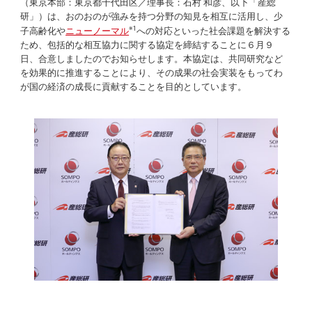
（東京本部：東京都千代田区／理事長：石村 和彦、以下「産総
研」）は、おのおのが強みを持つ分野の知見を相互に活用し、少
※1
子高齢化や
ニューノーマル
への対応といった社会課題を解決する
ため、包括的な相互協力に関する協定を締結することに６月９
日、合意しましたのでお知らせします。本協定は、共同研究など
を効果的に推進することにより、その成果の社会実装をもってわ
が国の経済の成長に貢献することを目的としています。