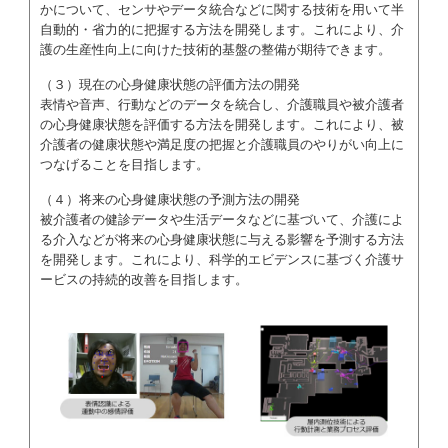
かについて、センサやデータ統合などに関する技術を用いて半
自動的・省力的に把握する方法を開発します。これにより、介
護の生産性向上に向けた技術的基盤の整備が期待できます。
（３）現在の心身健康状態の評価方法の開発
表情や音声、行動などのデータを統合し、介護職員や被介護者
の心身健康状態を評価する方法を開発します。これにより、被
介護者の健康状態や満足度の把握と介護職員のやりがい向上に
つなげることを目指します。
（４）将来の心身健康状態の予測方法の開発
被介護者の健診データや生活データなどに基づいて、介護によ
る介入などが将来の心身健康状態に与える影響を予測する方法
を開発します。これにより、科学的エビデンスに基づく介護サ
ービスの持続的改善を目指します。