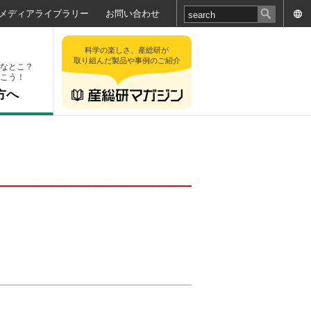
メディアライブラリー
お問い合わせ
科学の楽しさ、産総研が
取り組んだ製品や事例のご紹介
なとこ？
こう！
方へ