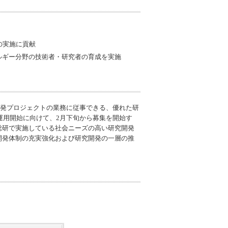
の実施に貢献
ルギー分野の技術者・研究者の育成を実施
開発プロジェクトの業務に従事できる、優れた研
運用開始に向けて、2月下旬から募集を開始す
総研で実施している社会ニーズの高い研究開発
開発体制の充実強化および研究開発の一層の推