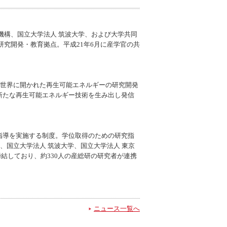
機構、国立大学法人 筑波大学、および大学共同
究開発・教育拠点。平成21年6月に産学官の共
「世界に開かれた再生可能エネルギーの研究開発
新たな再生可能エネルギー技術を生み出し発信
指導を実施する制度。学位取得のための研究指
、国立大学法人 筑波大学、国立大学法人 東京
締結しており、約330人の産総研の研究者が連携
ニュース一覧へ