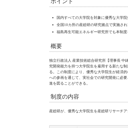
ポイント
国内すべての大学院を対象に優秀な大学院
全国10カ所の産総研の研究拠点で実施さ
福島再生可能エネルギー研究所でも本制度
概要
独立行政法人 産業技術総合研究所【理事長 
究開発能力を持つ大学院生を雇用する新たな制
る。この制度により、優秀な大学院生が経済的
への参画を通じて、実社会での研究開発に必要
進を図ることができる。
制度の内容
産総研が、優秀な大学院生を産総研リサーチア