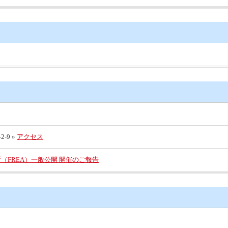
-9 »
アクセス
（FREA）一般公開 開催のご報告