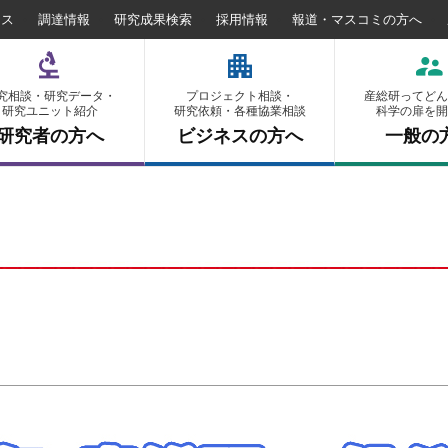
セス
調達情報
研究成果検索
採用情報
報道・マスコミの方へ
究相談・研究データ・
プロジェクト相談・
産総研ってどん
研究ユニット紹介
研究依頼・各種協業相談
科学の扉を開
研究者の方へ
ビジネスの方へ
一般の