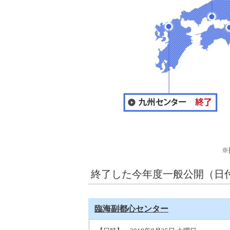
※
終了した今年度一般公開（日
臨海副都心センター