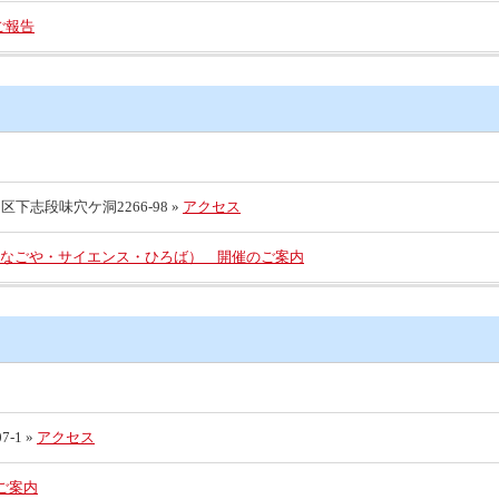
ご報告
下志段味穴ケ洞2266-98 »
アクセス
なごや・サイエンス・ひろば） 開催のご案内
-1 »
アクセス
のご案内