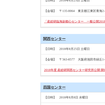
【日時】 2018年8月25日 土曜日
【会場】 〒135-0064 東京都江東区青海2-3-
「産総研臨海副都心センター 一般公開201
関西センター
【日時】 2018年8月25日 土曜日
【会場】 〒563-8577 大阪府池田市緑丘1-8-
2018年度 産総研関西センター研究所公開 
四国センター
【日時】 2018年8月8日 水曜日