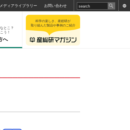
メディアライブラリー
お問い合わせ
科学の楽しさ、産総研が
取り組んだ製品や事例のご紹介
なとこ？
こう！
方へ