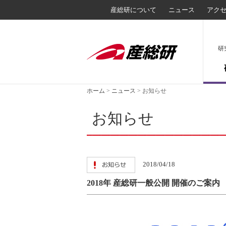
産総研について
ニュース
アク
研
ホーム
>
ニュース
>
お知らせ
お知らせ
2018/04/18
2018年 産総研一般公開 開催のご案内