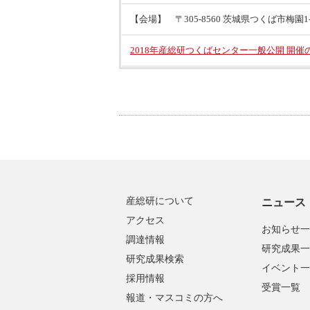
【会場】 〒305-8560 茨城県つくば市梅園1-1
2018年産総研つくばセンター一般公開 開催
産総研について
ニュース
アクセス
お知らせ一
調達情報
研究成果一
研究成果検索
イベント一
採用情報
受賞一覧
報道・マスコミの方へ