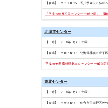
【会場】 〒761-0395 香川県高松市林町2217
「平成30年度四国センター 一般公開」 開
北海道センター
【日時】 2018年8月4日 土曜日
【会場】 〒062-8517 北海道札幌市豊平区月寒
平成30年度 産総研北海道センター 一般公開
東北センター
【日時】 2018年8月4日 土曜日
【会場】 〒983-8551 仙台市宮城野区苦竹4-