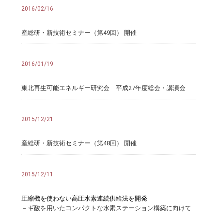
2016/02/16
産総研・新技術セミナー（第49回） 開催
2016/01/19
東北再生可能エネルギー研究会 平成27年度総会・講演会
2015/12/21
産総研・新技術セミナー（第48回） 開催
2015/12/11
圧縮機を使わない高圧水素連続供給法を開発
－ギ酸を用いたコンパクトな水素ステーション構築に向けて