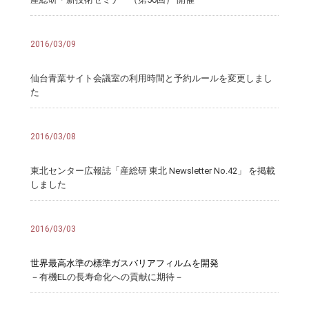
2016/03/09
仙台青葉サイト会議室の利用時間と予約ルールを変更しまし
た
2016/03/08
東北センター広報誌「産総研 東北 Newsletter No.42」 を掲載
しました
2016/03/03
世界最高水準の標準ガスバリアフィルムを開発
－有機ELの長寿命化への貢献に期待－