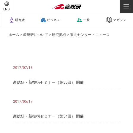
ENG
研究者
ビジネス
一般
マガジン
ホーム
>
産総研について
>
研究拠点
>
東北センター
>
ニュース
2017/07/13
産総研・新技術セミナー（第55回） 開催
2017/05/17
産総研・新技術セミナー（第54回） 開催