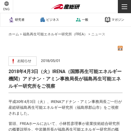
ENG
研究者
ビジネス
一般
マガジン
ホーム
>
福島再生可能エネルギー研究所（FREA）
>
ニュース
2018/05/01
2018年4月3日（火）IRENA（国際再生可能エネルギー
機関）アドナン・アミン事務局長が福島再生可能エネ
ルギー研究所をご視察
平成30年4月3日（火）、IRENAアドナン・アミン事務局長ご一行が
産総研福島再生可能エネルギー研究所（福島県郡山市）をご視察
されました。
冒頭、FREAホールにおいて、小林哲彦理事が産業技術総合研究所
の概要説明を、中岩勝所長が福島再生可能エネルギー研究所の概