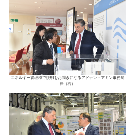
エネルギー管理棟で説明をお聞きになるアドナン・アミン事務局
長（右）