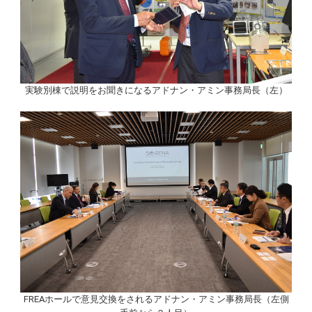
実験別棟で説明をお聞きになるアドナン・アミン事務局長（左）
FREAホールで意見交換をされるアドナン・アミン事務局長（左側