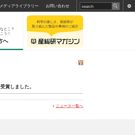
メディアライブラリー
お問い合わせ
科学の楽しさ、産総研が
取り組んだ製品や事例のご紹介
なとこ？
こう！
方へ
opを受賞しました。
ニュース一覧へ