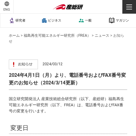
ENG
研究者
ビジネス
一般
マガジン
ホーム
>
福島再生可能エネルギー研究所（FREA）
>
ニュース
>
お知ら
せ
2024/03/12
2024年4月1日（月）より、電話番号およびFAX番号変
更のお知らせ（2024/3/14更新）
国立研究開発法人 産業技術総合研究所（以下、産総研）福島再生
可能エネルギー研究所（以下、FREA）は、電話番号およびFAX番
号の変更を行います。
変更日