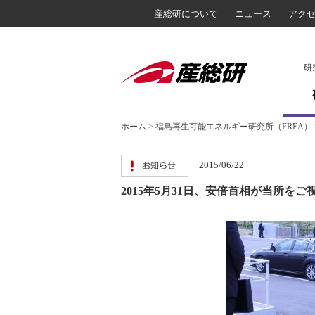
産総研について
ニュース
アク
研
ホーム
>
福島再生可能エネルギー研究所（FREA）
2015/06/22
2015年5月31日、安倍首相が当所を