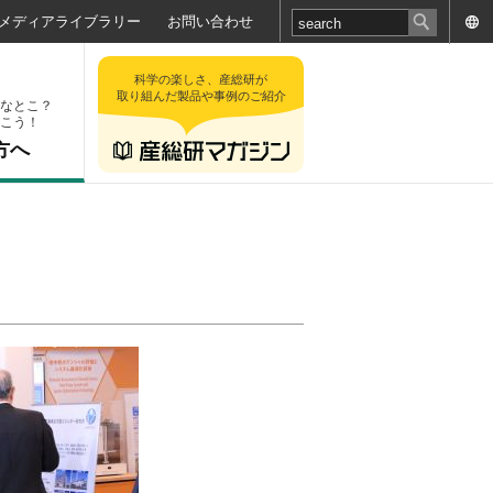
メディアライブラリー
お問い合わせ
科学の楽しさ、産総研が
取り組んだ製品や事例のご紹介
なとこ？
こう！
方へ