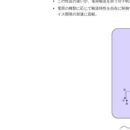
この性質の違いが、電荷輸送を担う分子軌
電荷の種類に応じて輸送特性を自在に制御
イス開発の加速に貢献。