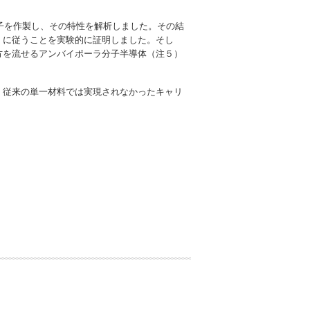
T素子を作製し、その特性を解析しました。その結
」に従うことを実験的に証明しました。そし
方を流せるアンバイポーラ分子半導体（注５）
。従来の単一材料では実現されなかったキャリ