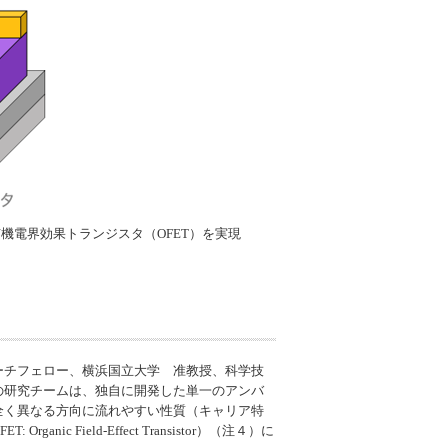
電界効果トランジスタ（OFET）を実現
ーチフェロー、横浜国立大学 准教授、科学技
の研究チームは、独自に開発した単一のアンバ
全く異なる方向に流れやすい性質（キャリア特
eld-Effect Transistor）（注４）に