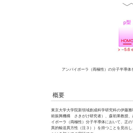
アンバイポーラ（両極性）の分子半導体
概要
東京大学大学院新領域創成科学研究科の伊藤雅
術振興機構 さきがけ研究者）、森初果教授、
イポーラ（両極性）分子半導体において、正の
異的輸送異方性（注３））を持つことを見出しました。これ