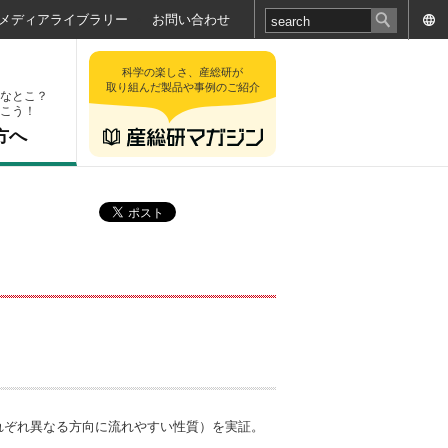
メディアライブラリー
お問い合わせ
科学の楽しさ、産総研が
取り組んだ製品や事例のご紹介
なとこ？
こう！
方へ
れぞれ異なる方向に流れやすい性質）を実証。