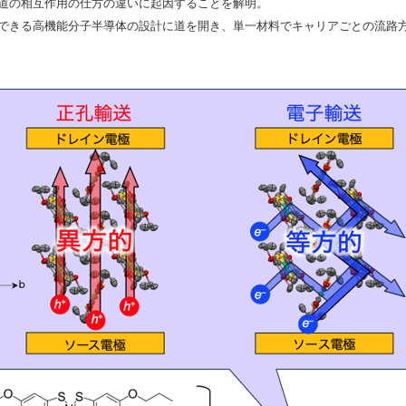
道の相互作用の仕方の違いに起因することを解明。
できる高機能分子半導体の設計に道を開き、単一材料でキャリアごとの流路