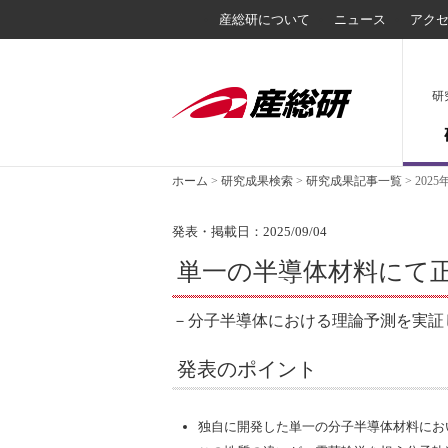
産総研について
ニュース
アク
研
ホーム
>
研究成果検索
>
研究成果記事一覧
>
2025
発表・掲載日：2025/09/04
単一の半導体材料にて
－分子半導体における理論予測を実証
発表のポイント
独自に開発した単一の分子半導体材料にお