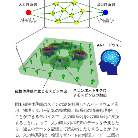
図1. 磁性体薄膜のスピンの波を利用したAIハードウェア応
用、物理リザバー計算の模式図。時系列の情報処理を行う
ことができるデバイスで、入力時系列を出力時系列に変換
することによって、入力時系列の将来のデータを予測した
り、過去のデータを記憶して読み出したりすることができ
る。入力時系列は、物理リザバー内の物理ノード（上図の