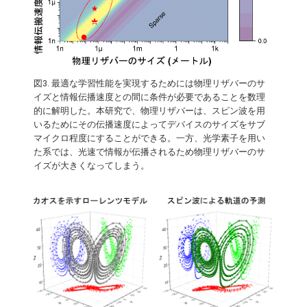
図3. 最適な学習性能を実現するためには物理リザバーのサ
イズと情報伝播速度との間に条件が必要であることを数理
的に解明した。本研究で、物理リザバーは、スピン波を用
いるためにその伝播速度によってデバイスのサイズをサブ
マイクロ程度にすることができる。一方、光学素子を用い
た系では、光速で情報が伝播されるため物理リザバーのサ
イズが大きくなってしまう。