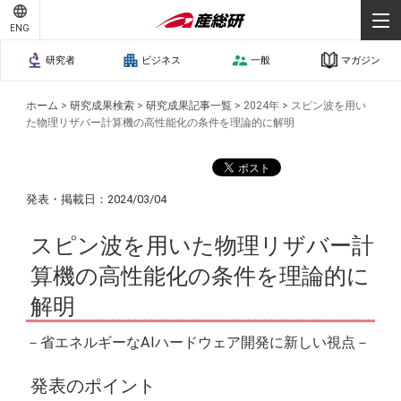
ENG
研究者
ビジネス
一般
マガジン
ホーム
>
研究成果検索
>
研究成果記事一覧
>
2024年
>
スピン波を用い
た物理リザバー計算機の高性能化の条件を理論的に解明
発表・掲載日：2024/03/04
スピン波を用いた物理リザバー計
算機の高性能化の条件を理論的に
解明
－省エネルギーなAIハードウェア開発に新しい視点－
発表のポイント