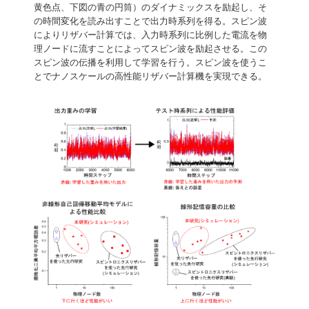
黄色点、下図の青の円筒）のダイナミックスを励起し、そ
の時間変化を読み出すことで出力時系列を得る。スピン波
によりリザバー計算では、入力時系列に比例した電流を物
理ノードに流すことによってスピン波を励起させる。この
スピン波の伝播を利用して学習を行う。スピン波を使うこ
とでナノスケールの高性能リザバー計算機を実現できる。