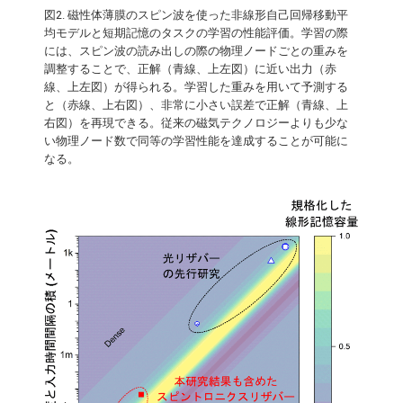
図2. 磁性体薄膜のスピン波を使った非線形自己回帰移動平
均モデルと短期記憶のタスクの学習の性能評価。学習の際
には、スピン波の読み出しの際の物理ノードごとの重みを
調整することで、正解（青線、上左図）に近い出力（赤
線、上左図）が得られる。学習した重みを用いて予測する
と（赤線、上右図）、非常に小さい誤差で正解（青線、上
右図）を再現できる。従来の磁気テクノロジーよりも少な
い物理ノード数で同等の学習性能を達成することが可能に
なる。