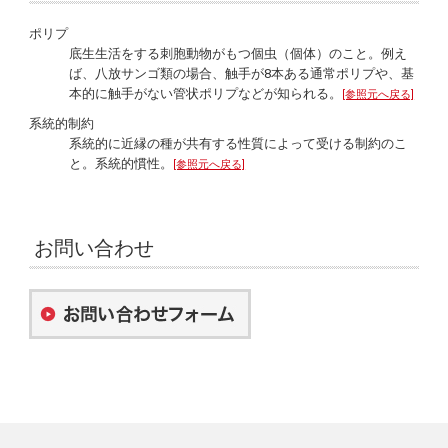
ポリプ
底生生活をする刺胞動物がもつ個虫（個体）のこと。例え
ば、八放サンゴ類の場合、触手が8本ある通常ポリプや、基
本的に触手がない管状ポリプなどが知られる。
[参照元へ戻る]
系統的制約
系統的に近縁の種が共有する性質によって受ける制約のこ
と。系統的慣性。
[参照元へ戻る]
お問い合わせ