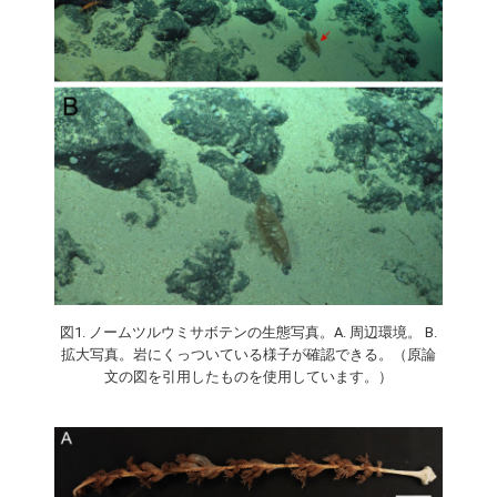
図1. ノームツルウミサボテンの生態写真。A. 周辺環境。 B.
拡大写真。岩にくっついている様子が確認できる。（原論
⽂の図を引⽤したものを使⽤しています。）