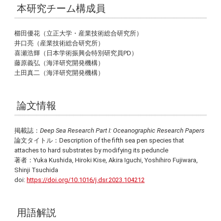
本研究チーム構成員
櫛田優花（立正大学・産業技術総合研究所）
井口亮（産業技術総合研究所）
喜瀬浩輝（日本学術振興会特別研究員PD）
藤原義弘（海洋研究開発機構）
土田真二（海洋研究開発機構）
論文情報
掲載誌：
Deep Sea Research Part I: Oceanographic Research Papers
論文タイトル：Description of the fifth sea pen species that
attaches to hard substrates by modifying its peduncle
著者：Yuka Kushida, Hiroki Kise, Akira Iguchi, Yoshihiro Fujiwara,
Shinji Tsuchida
doi:
https://doi.org/10.1016/j.dsr.2023.104212
用語解説