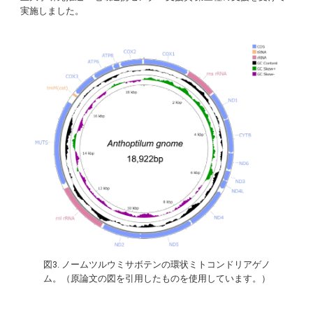
実施しました。
図3. ノームツルウミサボテンの環状ミトコンドリアゲノ
ム。（原論⽂の図を引⽤したものを使⽤しています。）