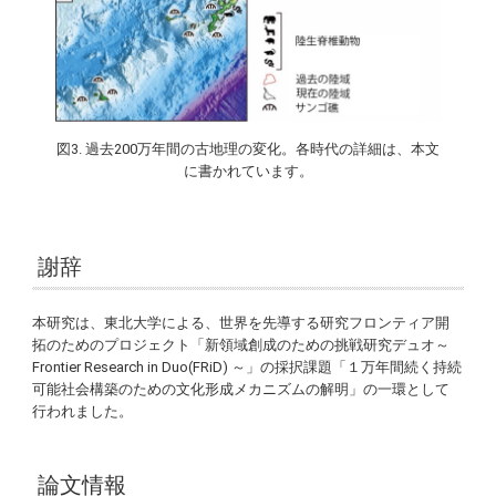
図3. 過去200万年間の古地理の変化。各時代の詳細は、本文
に書かれています。
謝辞
本研究は、東北大学による、世界を先導する研究フロンティア開
拓のためのプロジェクト「新領域創成のための挑戦研究デュオ～
Frontier Research in Duo(FRiD) ～」の採択課題「１万年間続く持続
可能社会構築のための文化形成メカニズムの解明」の一環として
行われました。
論文情報