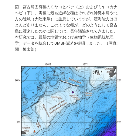
図1. 宮古島固有種のミヤコヒバァ（上）およびミヤコカナ
ヘビ（下）。両種に最も近縁な種はそれぞれ沖縄本島や北
方の陸域（大陸東岸）に生息していますが、渡海能力はほ
とんどありません。このような種が、どのようにして宮古
島に渡来したのかに関しては、長年議論されてきました。
本研究では、最新の地質学および生物学（生物系統地理
学）データを統合してOMSP仮説を提唱しました。（写真:
関 慎太郎）