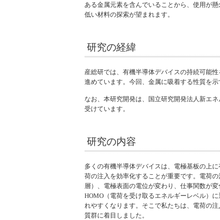
ある金属元素を含んでいることから、使用が懸
低い材料の探索が望まれます。
研究の経緯
産総研では、有機半導体デバイスの持続可能性
進めています。今回、金属に吸着する性質を示
なお、本研究開発は、国立研究開発法人新エネル
受けています。
研究の内容
多くの有機半導体デバイスは、電極基板の上に
荷の注入を効率化することが重要です。電荷の
層）、電極表面の電位が変わり、仕事関数が変
HOMO（電荷を受け取るエネルギーレベル）
れやすくなります。そこで私たちは、電荷の注
質群に着目しました。