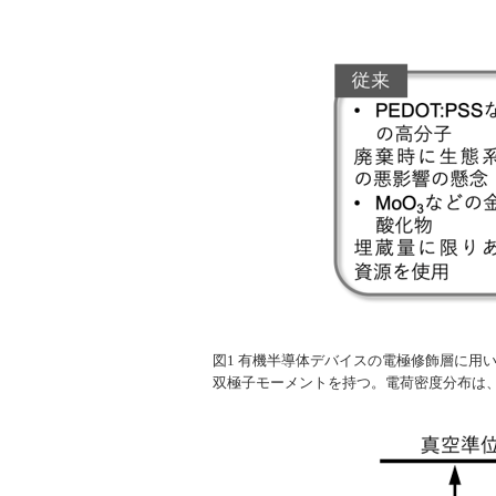
図1 有機半導体デバイスの電極修飾層に用
双極子モーメントを持つ。電荷密度分布は