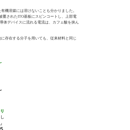
た有機溶媒には溶けないことも分かりました。
被覆されたITO基板にスピンコートし、上部電
半導体デバイスに流れる電流は、カフェ酸を挟ん
的に存在する分子を用いても、従来材料と同じ