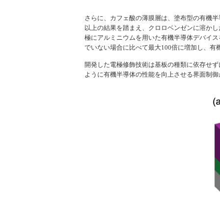
さらに、カフェ酸の薄膜層は、塗布型の有機半
以上の結果を踏まえ、クロロベンゼンに溶かした
極にアルミニウムを用いた有機半導体デバイス
でいない場合に比べて最大100倍に増加し、有
開発した電極修飾技術は基板の種類に依存せず
ように有機半導体の性能を向上させる界面制御