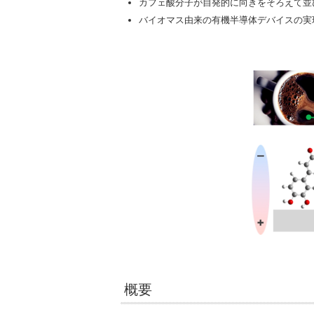
カフェ酸分子が自発的に向きをそろえて並
バイオマス由来の有機半導体デバイスの実
概要