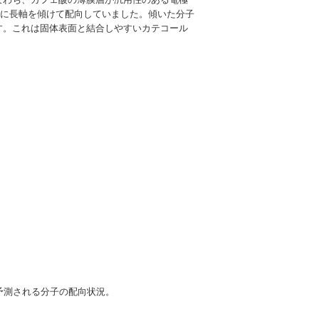
うに長軸を傾けて配向していました。傾いた分子
す。これは固体表面と結合しやすいカテコール
ら予測される分子の配向状況。