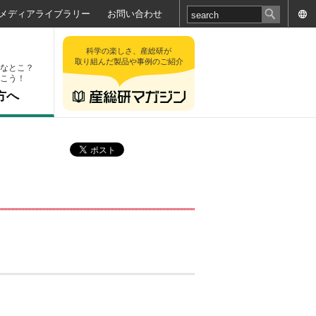
メディアライブラリー
お問い合わせ
科学の楽しさ、産総研が
取り組んだ製品や事例のご紹介
なとこ？
こう！
方へ