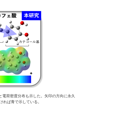
と電荷密度分布も示した。矢印の方向に永久
ければ青で示している。