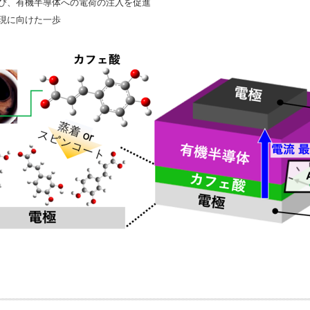
び、有機半導体への電荷の注入を促進
現に向けた一歩