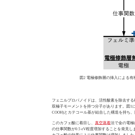
図2 電極修飾層の挿入による
フェニルプロパノイドは、活性酸素を除去する
双極子モーメントを持つ分子があります。図1に
COOH)とカテコール基が結合した構造を持
このカフェ酸に着目し、
真空蒸着
法で金の電極
の仕事関数が0.5 eV程度増加することを発見し
カフェ酸の効果により仕事関数は増加しました