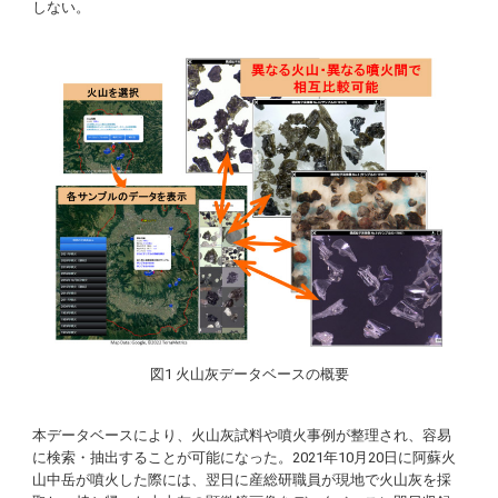
しない。
図1 火山灰データベースの概要
本データベースにより、火山灰試料や噴火事例が整理され、容易
に検索・抽出することが可能になった。2021年10月20日に阿蘇火
山中岳が噴火した際には、翌日に産総研職員が現地で火山灰を採