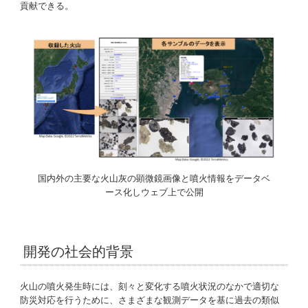
貢献できる。
国内外の主要な火山灰の顕微鏡画像と噴火情報をデータベ
ース化しウェブ上で公開
開発の社会的背景
火山の噴火発生時には、刻々と変化する噴火状況のなかで適切な
防災対応を行うために、さまざまな観測データを基に過去の類似