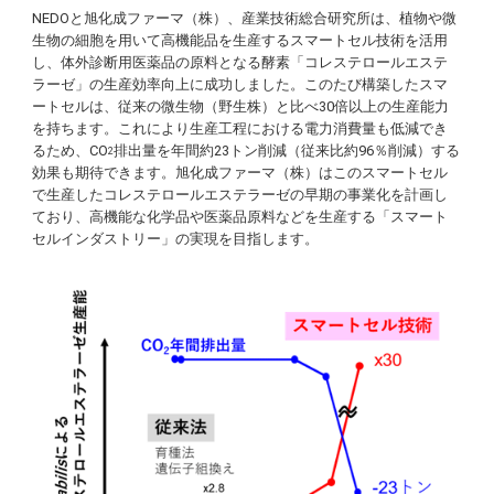
NEDOと旭化成ファーマ（株）、産業技術総合研究所は、植物や微
生物の細胞を用いて高機能品を生産するスマートセル技術を活用
し、体外診断用医薬品の原料となる酵素「コレステロールエステ
ラーゼ」の生産効率向上に成功しました。このたび構築したスマ
ートセルは、従来の微生物（野生株）と比べ30倍以上の生産能力
を持ちます。これにより生産工程における電力消費量も低減でき
るため、CO
排出量を年間約23トン削減（従来比約96％削減）する
2
効果も期待できます。旭化成ファーマ（株）はこのスマートセル
で生産したコレステロールエステラーゼの早期の事業化を計画し
ており、高機能な化学品や医薬品原料などを生産する「スマート
セルインダストリー」の実現を目指します。