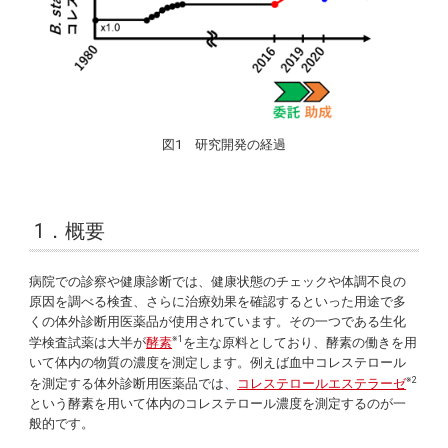
図1 研究開発の経過
1．概要
病院での診察や健康診断では、健康状態のチェックや体調不良の
原因を調べる検査、さらに治療効果を確認するといった用途で多
くの体外診断用医薬品が使用されています。その一つである生化
※1
学検査試薬は大半が
酵素
を主な原料としており、酵素の働きを用
いて体内の物質の濃度を測定します。例えば血中コレステロール
※2
を測定する体外診断用医薬品では、
コレステロールエステラーゼ
という酵素を用いて体内のコレステロール濃度を測定するのが一
般的です。