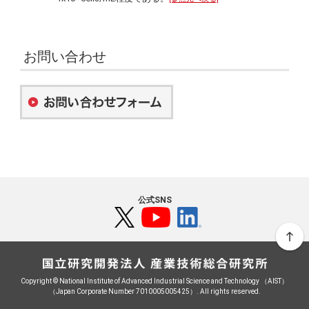
お問い合わせ
公式SNS
Copyright © National Institute of Advanced Industrial Science and Technology （AIST）
（Japan Corporate Number 7010005005425）. All rights reserved.