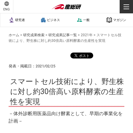
ENG
研究者
ビジネス
一般
マガジン
ホーム
>
研究成果検索
>
研究成果記事一覧
>
2021年
>
スマートセル技
術により、野生株に対し約30倍高い原料酵素の生産性を実現
発表・掲載日：2021/02/25
スマートセル技術により、野生株
に対し約30倍高い原料酵素の生産
性を実現
－体外診断用医薬品向け酵素として、早期の事業化を
計画－