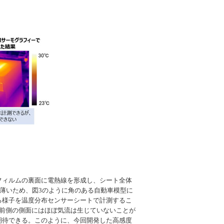
フィルムの裏面に電熱線を形成し、シート全体
と薄いため、図3のように角のある自動車模型に
る様子を温度分布センサーシートで計測するこ
前側の側面にはほぼ気流は生じていないことが
期待できる。このように、今回開発した高感度