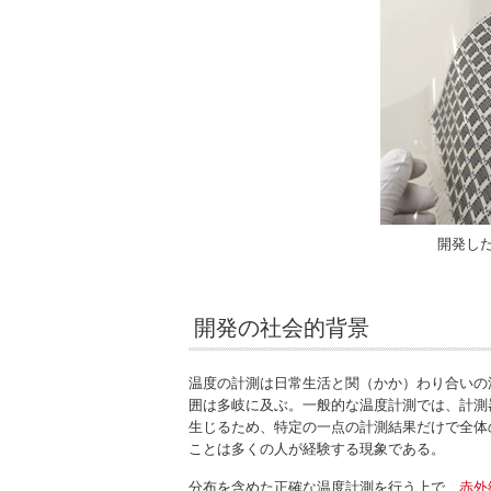
開発し
開発の社会的背景
温度の計測は日常生活と関（かか）わり合いの
囲は多岐に及ぶ。一般的な温度計測では、計測
生じるため、特定の一点の計測結果だけで全体
ことは多くの人が経験する現象である。
分布を含めた正確な温度計測を行う上で、
赤外