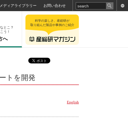
メディアライブラリー
お問い合わせ
科学の楽しさ、産総研が
取り組んだ製品や事例のご紹介
なとこ？
こう！
方へ
ートを開発
English