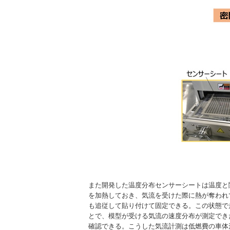
また開発した温度分布センサーシートは温度と
を加熱しておき、気流を受けた際に熱が奪われて
も追従して貼り付けて固定できる。この状態で
とで、模型が受ける気流の速度分布が測定でき
確認できる。こうした気流計測は低燃費の車体