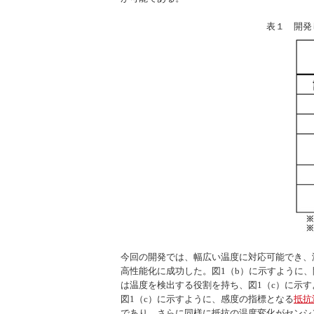
表１ 開発
今回の開発では、幅広い温度に対応可能でき、
高性能化に成功した。図1（b）に示すように
は温度を検出する役割を持ち、図1（c）に示す
図1（c）に示すように、感度の指標となる
抵抗
であり、さらに同様に抵抗の温度変化がセンシ