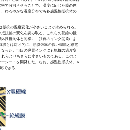
比率で分散させることで、温度に応じた膜の体
り、ゆるやかな温度分布でも各感温性抵抗体の
は抵抗の温度変化が小さいことが求められる。
の抵抗値の変化を読み取る。これらの配線の抵
感温性抵抗体と同様に、独自のインク開発によ
抗膜とは対照的に、熱膨張率の低い樹脂と導電
となった。市販の導電インクにも抵抗の温度変
それらよりもさらに小さいものである。このよ
サーシートを開発した。なお、感温性抵抗体、X
応できる。