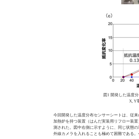
図1 開発した温度
X,
今回開発した温度分布センサーシートは、従来
加熱炉を持つ装置（はんだ実装用リフロー装置）
測された。図中右側に示すように、同じ状態の
外線カメラを入れることも極めて困難である。