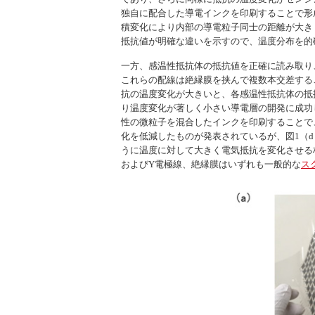
独自に配合した導電インクを印刷することで形
積変化により内部の導電粒子同士の距離が大き
抵抗値が明確な違いを示すので、温度分布を的
一方、感温性抵抗体の抵抗値を正確に読み取り
これらの配線は絶縁膜を挟んで複数本交差する
抗の温度変化が大きいと、各感温性抵抗体の抵
り温度変化が著しく小さい導電層の開発に成功
性の微粒子を混合したインクを印刷することで
化を低減したものが発表されているが、図1（
うに温度に対して大きく電気抵抗を変化させる
およびY電極線、絶縁膜はいずれも一般的な
ス