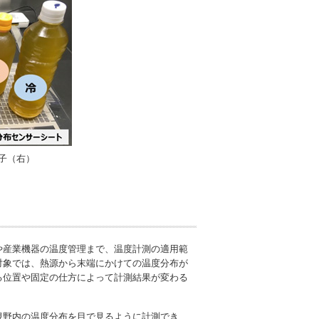
子（右）
や産業機器の温度管理まで、温度計測の適用範
対象では、熱源から末端にかけての温度分布が
る位置や固定の仕方によって計測結果が変わる
視野内の温度分布を目で見るように計測でき