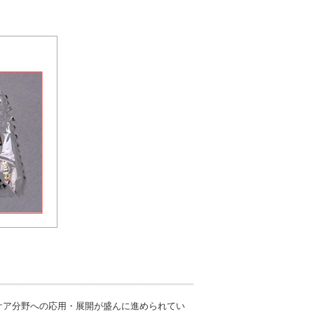
。
ケア分野への応用・展開が盛んに進められてい