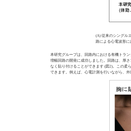
(A) 従来のシング
路による心電波形に
本研究グループは、回路内における有機トラン
増幅回路の開発に成功しました。回路は、厚さ
なく貼り付けることができます (図2)。この
できます。例えば、心電計測を行いながら、外部