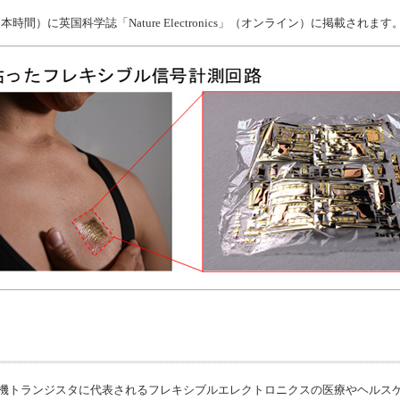
時間）に英国科学誌「Nature Electronics」（オンライン）に掲載されます
機トランジスタに代表されるフレキシブルエレクトロニクスの医療やヘルス