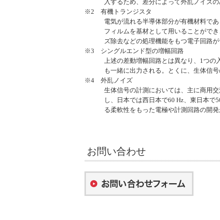
入するため、差分によって外乱ノイズの
※2 有機トランジスタ
電気が流れる半導体部分が有機材料であ
フィルムを基材として用いることができ
ズ除去などの処理機能をもつ電子回路が
※3 シングルエンド型の増幅回路
上述の差動増幅回路とは異なり、1つの
も一緒に出力される。とくに、生体信号
※4 外乱ノイズ
生体信号の計測においては、主に商用交
し、日本では西日本で60 Hz、東日本
る柔軟性をもった電極や計測回路の開発
お問い合わせ