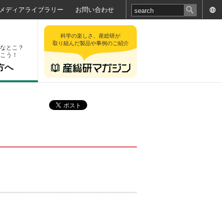
メディアライブラリー
お問い合わせ
科学の楽しさ、産総研が
取り組んだ製品や事例のご紹介
なとこ？
こう！
方へ