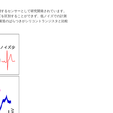
。
測するセンサーとして研究開発されています。
ズを区別することができず、低ノイズでの計測
の製造のばらつきがシリコントランジスタと比較