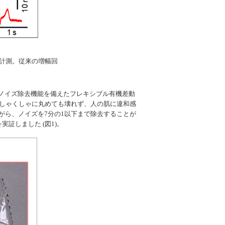
信号計測。従来の増幅回
。
ノイズ除去機能を備えたフレキシブル有機差動
しゃくしゃに丸めても壊れず、人の肌に違和感
ながら、ノイズを7分の1以下まで除去することが
証しました (図1)。