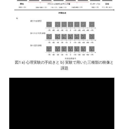
図1 a) 心理実験の手続きと b) 実験で用いた三種類の映像と
課題