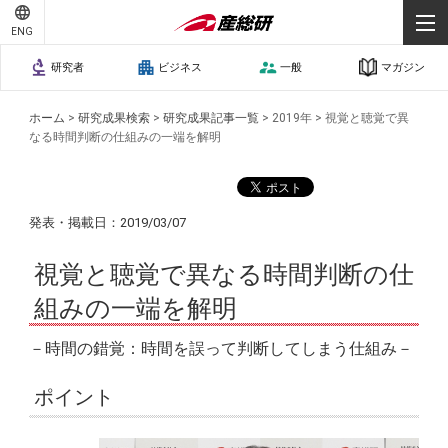
ENG
研究者
ビジネス
一般
マガジン
ホーム
>
研究成果検索
>
研究成果記事一覧
>
2019年
>
視覚と聴覚で異
なる時間判断の仕組みの一端を解明
発表・掲載日：2019/03/07
視覚と聴覚で異なる時間判断の仕
組みの一端を解明
－時間の錯覚：時間を誤って判断してしまう仕組み－
ポイント