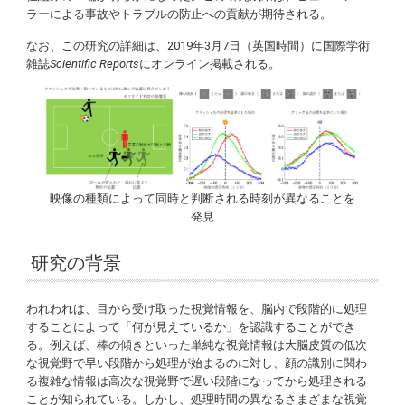
ラーによる事故やトラブルの防止への貢献が期待される。
なお、この研究の詳細は、2019年3月7日（英国時間）に国際学術
雑誌
Scientific Reports
にオンライン掲載される。
映像の種類によって同時と判断される時刻が異なることを
発見
研究の背景
われわれは、目から受け取った視覚情報を、脳内で段階的に処理
することによって「何が見えているか」を認識することができ
る。例えば、棒の傾きといった単純な視覚情報は大脳皮質の低次
な視覚野で早い段階から処理が始まるのに対し、顔の識別に関わ
る複雑な情報は高次な視覚野で遅い段階になってから処理される
ことが知られている。しかし、処理時間の異なるさまざまな視覚