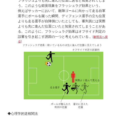
フラッシュよりも先に進んだ位置にあると知覚されてしま
う。このような錯覚現象をフラッシュラグ効果という。
例えばサッカーにおいて、敵陣ゴールに向かって走る自軍
選手にボールを蹴った瞬間、ディフェンス選手の立ち位置
よりも走る選手が自陣側にいたとしても、審判員には実際
よりも先に進んだ位置にいたと知覚されてしまうことがあ
る。このように、フラッシュラグ効果はオフサイド判定の
誤審を引き起こす誘因の一つと考えられている 。
[参照元へ戻
る]
◆心理学的逆相関法