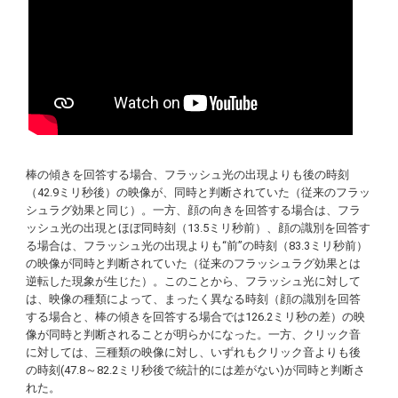
棒の傾きを回答する場合、フラッシュ光の出現よりも後の時刻
（42.9ミリ秒後）の映像が、同時と判断されていた（従来のフラッ
シュラグ効果と同じ）。一方、顔の向きを回答する場合は、フラ
ッシュ光の出現とほぼ同時刻（13.5ミリ秒前）、顔の識別を回答す
る場合は、フラッシュ光の出現よりも“前”の時刻（83.3ミリ秒前）
の映像が同時と判断されていた（従来のフラッシュラグ効果とは
逆転した現象が生じた）。このことから、フラッシュ光に対して
は、映像の種類によって、まったく異なる時刻（顔の識別を回答
する場合と、棒の傾きを回答する場合では126.2ミリ秒の差）の映
像が同時と判断されることが明らかになった。一方、クリック音
に対しては、三種類の映像に対し、いずれもクリック音よりも後
の時刻(47.8～82.2ミリ秒後で統計的には差がない)が同時と判断さ
れた。