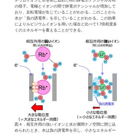
チウムイオンと水を閉じ込めた時の静電ポテンシャル分布
の様子。電極とイオンの間で静電ポテンシャルが増加して
おり、反転電場が生じていることがわかる。このことから
水が「負の誘電率」を示していることがわかる。この効果
によりルビジウムイオンを用いた場合と比べて1.7倍程度多
くのエネルギーを蓄えることができる。
図４．相互作用の強いイオンと水が層間ナノ空間に閉じ込
められたとき、水は負の誘電率を示し、小さなエネルギー