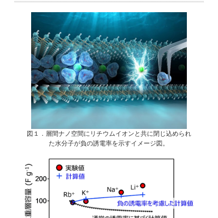
図１．層間ナノ空間にリチウムイオンと共に閉じ込められ
た水分子が負の誘電率を示すイメージ図。