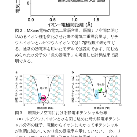
図２．MXene電極の電気二重層容量。層間ナノ空間に閉じ
込めるイオン種を変化させた際の電気二重層容量は、リチ
ウムイオンとルビジウムイオンでは1.7倍程度の差が生じ
る。通常の誘電率を用いたモデルでは説明できず、閉じ込
められた水分子の「負の誘電率」を考慮した計算結果で説
明できる。
図３. 層間ナノ空間における静電ポテンシャル分布
（a）ルビジウムイオンと水を閉じ込めた時の静電ポテンシ
ャル分布の様子。電極からイオンに向かってポテンシャル
が単調に減少しており負の誘電率を示していない。（b）リ