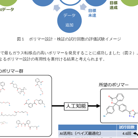
図１ ポリマー設計・検証の試行回数の評価試験イメージ
試行で最もガラス転移点の高いポリマーを発見することに成功しました（図２
Iによるポリマー設計の有用性を裏付ける結果と考えられます。