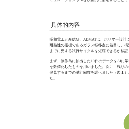
具体的内容
昭和電工と産総研、ADMATは、ポリマー設計
耐熱性の指標であるガラス転移点に着目し、構
までに要する試行サイクルを短縮できるか検証
まず、無作為に抽出した10件のデータをAIに
を数値化したものを用いました。次に、残りの
発見するまでの試行回数を調べました（図１）
た。