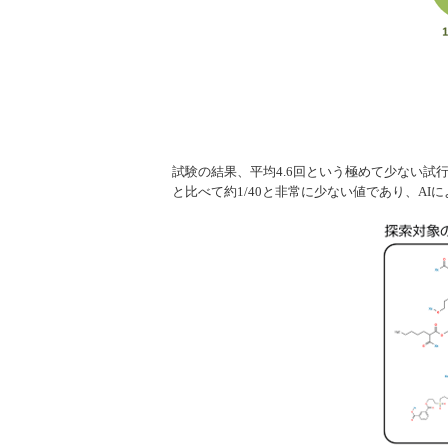
試験の結果、平均4.6回という極めて少ない
と比べて約1/40と非常に少ない値であり、A