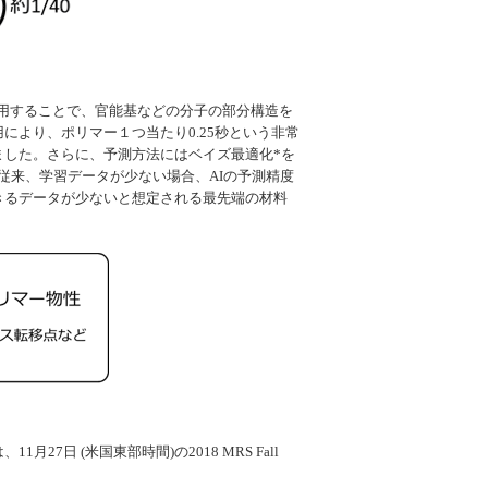
応用することで、官能基などの分子の部分構造を
により、ポリマー１つ当たり0.25秒という非常
した。さらに、予測方法にはベイズ最適化*を
。従来、学習データが少ない場合、AIの予測精度
きるデータが少ないと想定される最先端の材料
27日 (米国東部時間)の2018
MRS Fall