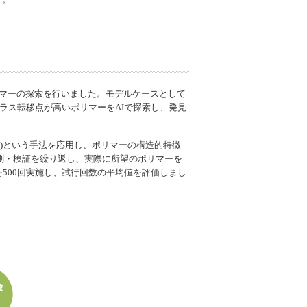
リマーの探索を行いました。モデルケースとして
ラス転移点が高いポリマーをAIで探索し、発見
FP)という手法を応用し、ポリマーの構造的特徴
測・検証を繰り返し、実際に所望のポリマーを
500回実施し、試行回数の平均値を評価しまし