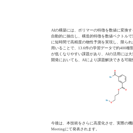
AIの構築には、ポリマーの特徴を数値に変換
自動的に抽出し、構造的特徴を数値ベクトルで適
に短時間で高精度の物性予測を実現し、限られ
用いることで、13.6件の学習データで約40
が低くなりやすい課題があり、AIの活用には
開発においても、AIにより課題解決できる可
今後は、本技術をさらに高度化させ、実際の機能
Meeting
にて発表されます。